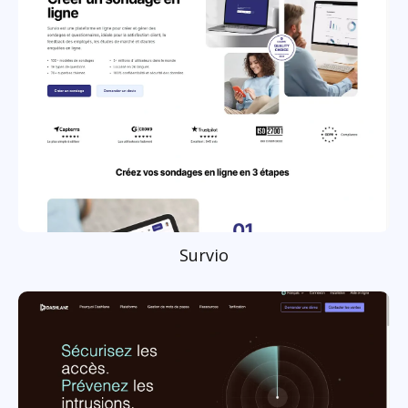
Survio