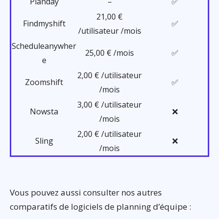
Planday
–
✅
21,00 €
Findmyshift
✅
/utilisateur /mois
Scheduleanywher
25,00 € /mois
✅
e
2,00 € /utilisateur
Zoomshift
✅
/mois
3,00 € /utilisateur
Nowsta
❌
/mois
2,00 € /utilisateur
Sling
❌
/mois
Vous pouvez aussi consulter nos autres
comparatifs de logiciels de planning d’équipe :