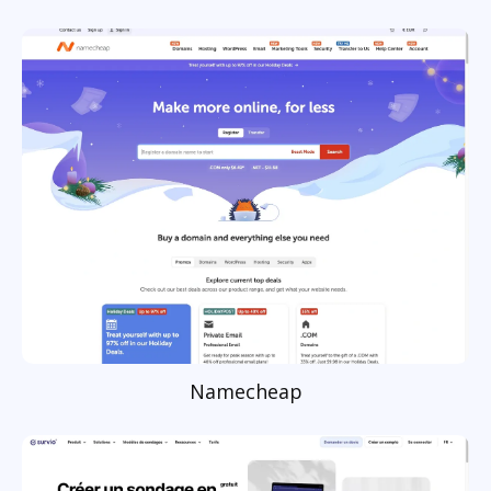
Namecheap