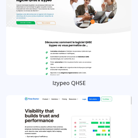
Izypeo QHSE