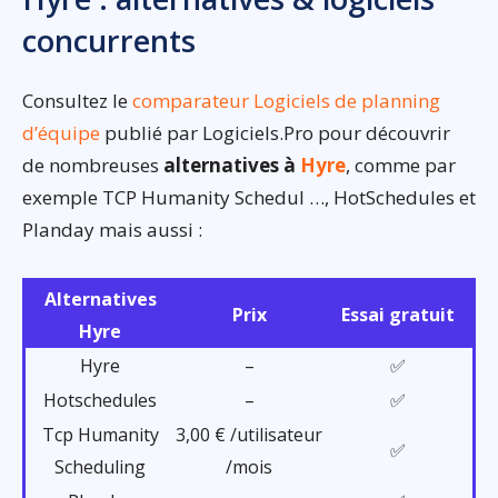
concurrents
Consultez le
comparateur Logiciels de planning
d’équipe
publié par Logiciels.Pro pour découvrir
de nombreuses
alternatives à
Hyre
, comme par
exemple TCP Humanity Schedul …, HotSchedules et
Planday mais aussi :
Alternatives
Prix
Essai gratuit
Hyre
Hyre
–
✅
Hotschedules
–
✅
Tcp Humanity
3,00 € /utilisateur
✅
Scheduling
/mois