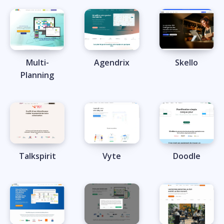
Multi-
Agendrix
Skello
Planning
Talkspirit
Vyte
Doodle