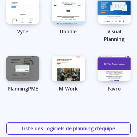
Vyte
Doodle
Visual
Planning
PlanningPME
M-Work
Favro
Liste des Logiciels de planning d’équipe