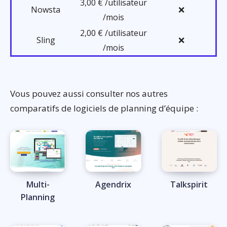
3,00 € /utilisateur
Nowsta
❌
/mois
2,00 € /utilisateur
Sling
❌
/mois
Vous pouvez aussi consulter nos autres
comparatifs de logiciels de planning d’équipe :
Multi-
Agendrix
Talkspirit
Planning