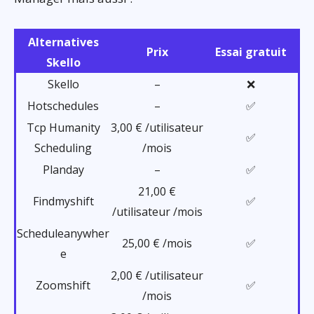
Alternatives
Prix
Essai gratuit
Skello
Skello
–
❌
Hotschedules
–
✅
Tcp Humanity
3,00 € /utilisateur
✅
Scheduling
/mois
Planday
–
✅
21,00 €
Findmyshift
✅
/utilisateur /mois
Scheduleanywher
25,00 € /mois
✅
e
2,00 € /utilisateur
Zoomshift
✅
/mois