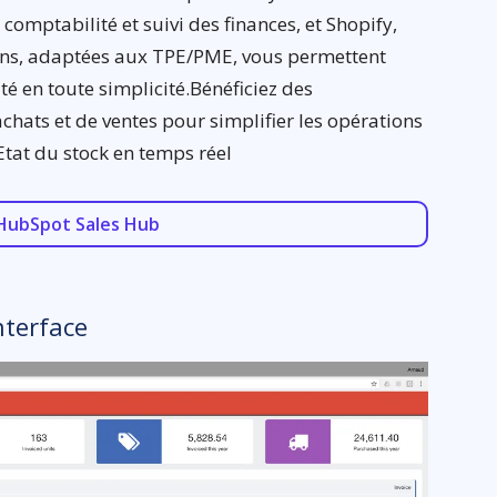
comptabilité et suivi des finances, et Shopify,
ons, adaptées aux TPE/PME, vous permettent
ité en toute simplicité.Bénéficiez des
achats et de ventes pour simplifier les opérations
Etat du stock en temps réel
HubSpot Sales Hub
nterface