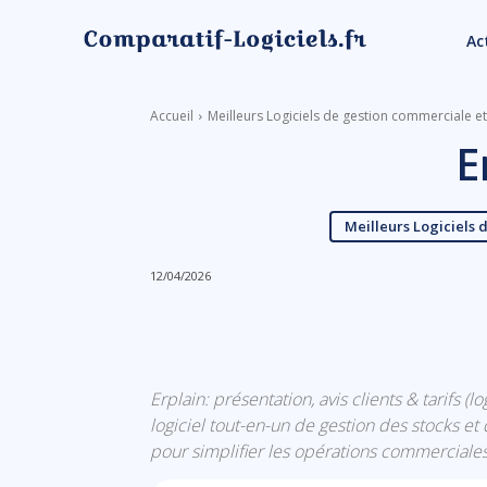
Ac
Accueil
Meilleurs Logiciels de gestion commerciale e
E
Meilleurs Logiciels 
12/04/2026
Linkedin
Facebook
Erplain: présentation, avis clients & tarifs (
logiciel tout-en-un de gestion des stocks e
pour simplifier les opérations commerciales.