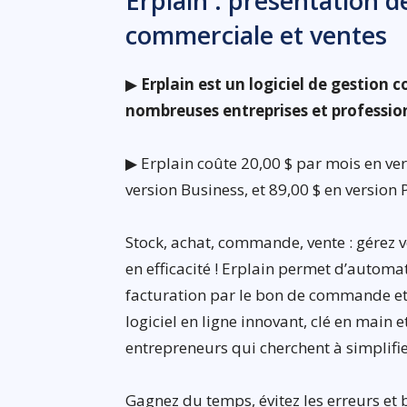
Erplain : présentation de
commerciale et ventes
▶
Erplain est un logiciel de gestion 
nombreuses entreprises et professio
▶ Erplain coûte 20,00 $ par mois en vers
version Business, et 89,00 $ en version 
Stock, achat, commande, vente : gérez v
en efficacité ! Erplain permet d’automa
facturation par le bon de commande et l
logiciel en ligne innovant, clé en main e
entrepreneurs qui cherchent à simplifie
Gagnez du temps, évitez les erreurs et 