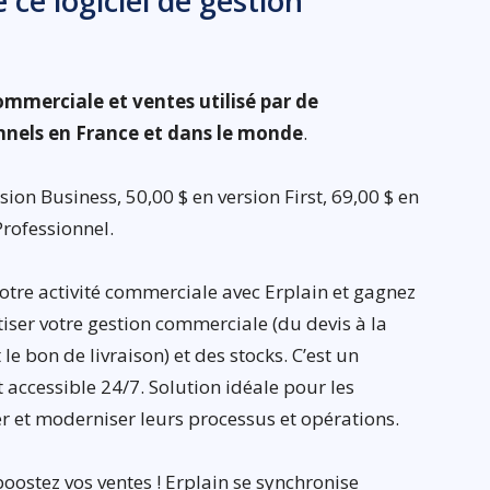
 ce logiciel de gestion
commerciale et ventes utilisé par de
nnels en France et dans le monde
.
ion Business, 50,00 $ en version First, 69,00 $ en
Professionnel.
otre activité commerciale avec Erplain et gagnez
tiser votre gestion commerciale (du devis à la
e bon de livraison) et des stocks. C’est un
t accessible 24/7. Solution idéale pour les
r et moderniser leurs processus et opérations.
boostez vos ventes ! Erplain se synchronise