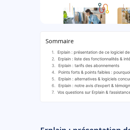
Erp
Sommaire
Erplain : présentation de ce logiciel 
Erplain : liste des fonctionnalités & in
Erplain : tarifs des abonnements
Points forts & points faibles : pourquoi
Erplain : alternatives & logiciels concu
Erplain : notre avis d’expert & témoig
Vos questions sur Erplain & l’assistan