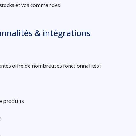
s stocks et vos commandes
ionnalités & intégrations
entes offre de nombreuses fonctionnalités :
e produits
)