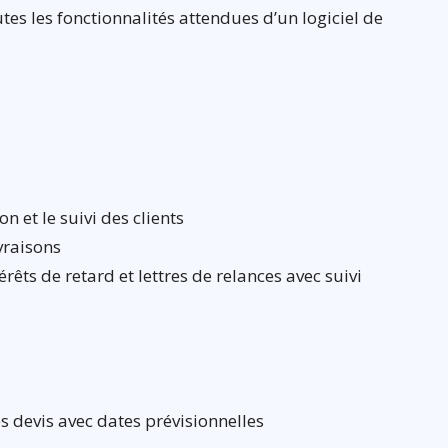
es les fonctionnalités attendues d’un logiciel de
n et le suivi des clients
vraisons
rêts de retard et lettres de relances avec suivi
s devis avec dates prévisionnelles