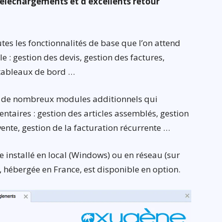
téléchargements et d’excellents retour
es les fonctionnalités de base que l’on attend
 : gestion des devis, gestion des factures,
 tableaux de bord …
 de nombreux modules additionnels qui
taires : gestion des articles assemblés, gestion
 vente, gestion de la facturation récurrente …
installé en local (Windows) ou en réseau (sur
 hébergée en France, est disponible en option.