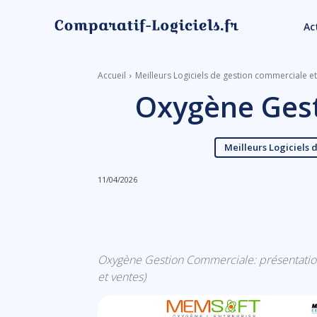
Ac
Accueil
Meilleurs Logiciels de gestion commerciale e
Oxygène Ges
Meilleurs Logiciels 
11/04/2026
Linkedin
Facebook
Oxygène Gestion Commerciale: présentation, 
et ventes)