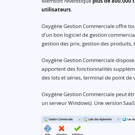
Memsoft revendique
plus de 800.000 
utilisateurs
.
Oxygène Gestion Commerciale offre tout
d’un bon logiciel de gestion commerciale
gestion des prix, gestion des produits,
Oxygène Gestion Commerciale dispose
apportent des fonctionnalités supplémen
des lots et séries, terminal de point de
Oxygène Gestion Commerciale peut être 
un serveur Windows). Une version SaaS,