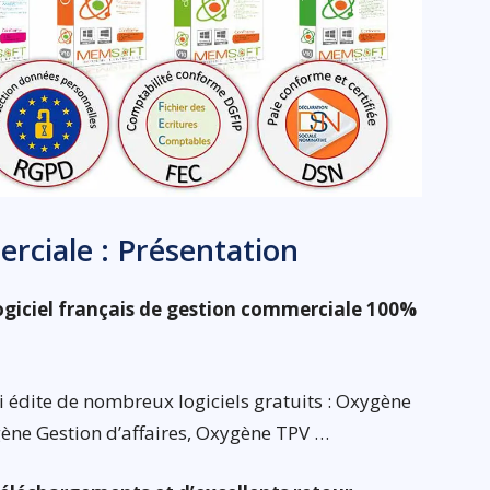
ciale : Présentation
ogiciel français de gestion commerciale 100%
i édite de nombreux logiciels gratuits : Oxygène
ène Gestion d’affaires, Oxygène TPV …