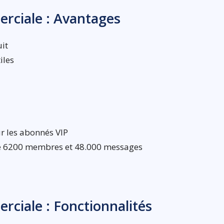
rciale : Avantages
uit
iles
r les abonnés VIP
 de 6200 membres et 48.000 messages
ciale : Fonctionnalités