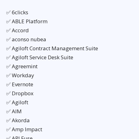
✅ 6clicks
✅ ABLE Platform
✅ Accord
✅ aconso nubea
✅ Agiloft Contract Management Suite
✅ Agiloft Service Desk Suite
✅ Agreemint
✅ Workday
✅ Evernote
✅ Dropbox
✅ Agiloft
✅ AIM
✅ Akorda
✅ Amp Impact
✅ API Fuse