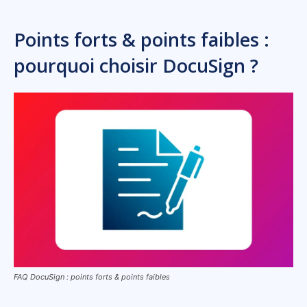
Points forts & points faibles :
pourquoi choisir DocuSign ?
FAQ DocuSign : points forts & points faibles