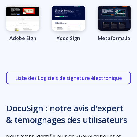
Adobe Sign
Xodo Sign
Metaforma.io
Liste des Logiciels de signature électronique
DocuSign : notre avis d’expert
& témoignages des utilisateurs
Nous avons identifié plus de 36.969 critiques et