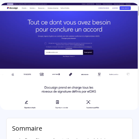
DocuSign: présentation
Sommaire