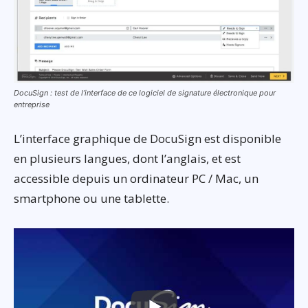
DocuSign : test de l’interface de ce logiciel de signature électronique pour
entreprise
L’interface graphique de DocuSign est disponible
en plusieurs langues, dont l’anglais, et est
accessible depuis un ordinateur PC / Mac, un
smartphone ou une tablette.