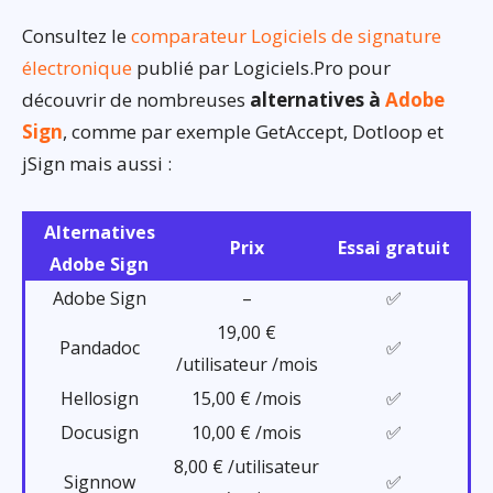
Consultez le
comparateur Logiciels de signature
électronique
publié par Logiciels.Pro pour
découvrir de nombreuses
alternatives à
Adobe
Sign
, comme par exemple GetAccept, Dotloop et
jSign mais aussi :
Alternatives
Prix
Essai gratuit
Adobe Sign
Adobe Sign
–
✅
19,00 €
Pandadoc
✅
/utilisateur /mois
Hellosign
15,00 € /mois
✅
Docusign
10,00 € /mois
✅
8,00 € /utilisateur
Signnow
✅