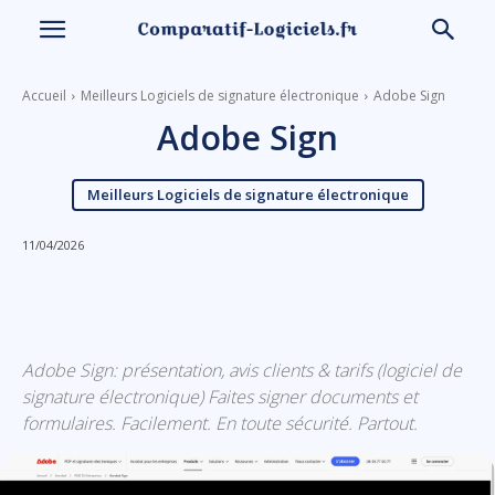
Accueil
Meilleurs Logiciels de signature électronique
Adobe Sign
Adobe Sign
Meilleurs Logiciels de signature électronique
11/04/2026
Linkedin
Facebook
X
Email
Adobe Sign: présentation, avis clients & tarifs (logiciel de
signature électronique) Faites signer documents et
formulaires. Facilement. En toute sécurité. Partout.