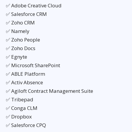
✅ Adobe Creative Cloud
✅ Salesforce CRM
✅ Zoho CRM
✅ Namely
✅ Zoho People
✅ Zoho Docs
✅ Egnyte
✅ Microsoft SharePoint
✅ ABLE Platform
✅ Activ Absence
✅ Agiloft Contract Management Suite
✅ Tribepad
✅ Conga CLM
✅ Dropbox
✅ Salesforce CPQ