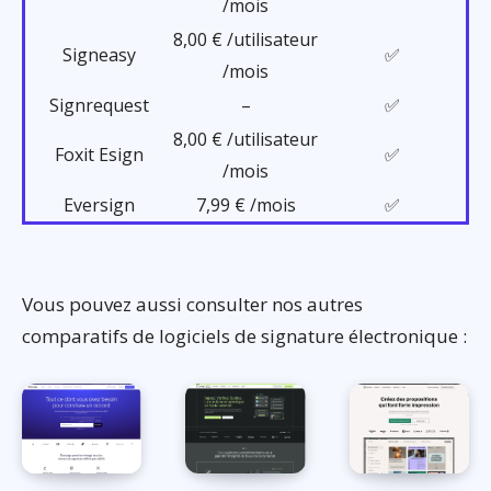
/mois
8,00 € /utilisateur
Signeasy
✅
/mois
Signrequest
–
✅
8,00 € /utilisateur
Foxit Esign
✅
/mois
Eversign
7,99 € /mois
✅
Vous pouvez aussi consulter nos autres
comparatifs de logiciels de signature électronique :