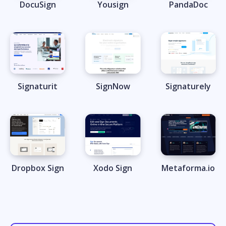
DocuSign
Yousign
PandaDoc
Signaturit
SignNow
Signaturely
Dropbox Sign
Xodo Sign
Metaforma.io