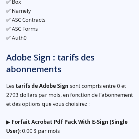
✅ Box
✅ Namely
✅ ASC Contracts
✅ ASC Forms
✅ Auth0
Adobe Sign : tarifs des
abonnements
Les
tarifs de Adobe Sign
sont compris entre 0 et
2793 dollars par mois, en fonction de l’abonnement
et des options que vous choisirez :
▶
Forfait Acrobat Pdf Pack With E-Sign (Single
User)
: 0.00 $ par mois