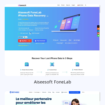
Aiseesoft FoneLab