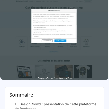
DesignCrowd: présentation
Sommaire
DesignCrowd : présentation de cette plateforme
de freelances