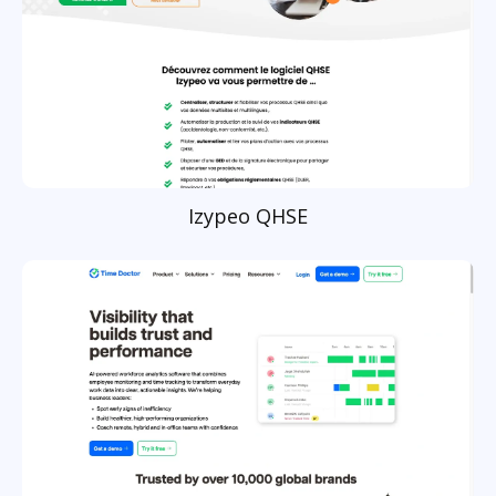
Izypeo QHSE