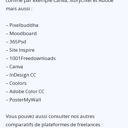
comme par exemple Canva, Storychief et Adobe
mais aussi :
– Pixelbuddha
– Moodboard
– 365Psd
– Site Inspire
– 1001Freedownloads
– Canva
– InDesign CC
– Coolors
– Adobe Color CC
– PosterMyWall
Vous pouvez aussi consulter nos autres
comparatifs de plateformes de freelances :