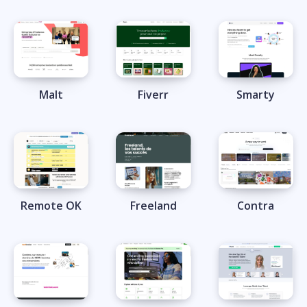
Malt
Fiverr
Smarty
Remote OK
Freeland
Contra