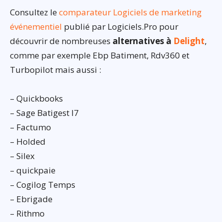
Consultez le
comparateur Logiciels de marketing
événementiel
publié par Logiciels.Pro pour
découvrir de nombreuses
alternatives à
Delight
,
comme par exemple Ebp Batiment, Rdv360 et
Turbopilot mais aussi :
– Quickbooks
– Sage Batigest I7
– Factumo
– Holded
– Silex
– quickpaie
– Cogilog Temps
– Ebrigade
– Rithmo