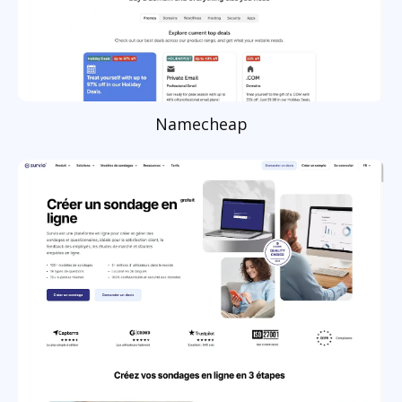
Namecheap