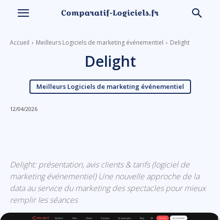
Accueil
Meilleurs Logiciels de marketing événementiel
Delight
Delight
Meilleurs Logiciels de marketing événementiel
12/04/2026
Linkedin
Facebook
X
Email
Delight: présentation, avis clients & tarifs (logiciel de
marketing événementiel) Une nouvelle approche de la
data au service du marketing des spectacles pour mieux
remplir les séances