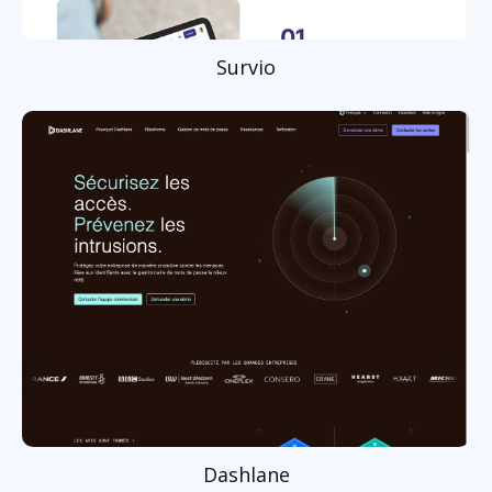
Survio
Dashlane