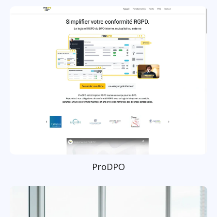
ProDPO