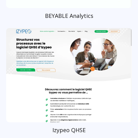
BEYABLE Analytics
Izypeo QHSE