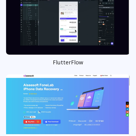
FlutterFlow