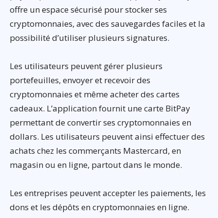
offre un espace sécurisé pour stocker ses
cryptomonnaies, avec des sauvegardes faciles et la
possibilité d’utiliser plusieurs signatures.
Les utilisateurs peuvent gérer plusieurs
portefeuilles, envoyer et recevoir des
cryptomonnaies et même acheter des cartes
cadeaux. L’application fournit une carte BitPay
permettant de convertir ses cryptomonnaies en
dollars. Les utilisateurs peuvent ainsi effectuer des
achats chez les commerçants Mastercard, en
magasin ou en ligne, partout dans le monde.
Les entreprises peuvent accepter les paiements, les
dons et les dépôts en cryptomonnaies en ligne.