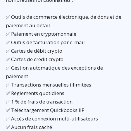
✅ Outils de commerce électronique, de dons et de
paiement au détail
✅ Paiement en cryptomonnaie
✅ Outils de facturation par e-mail
✅ Cartes de débit crypto
✅ Cartes de crédit crypto
✅ Gestion automatique des exceptions de
paiement
✅ Transactions mensuelles illimitées
✅ Règlements quotidiens
✅ 1 % de frais de transaction
✅ Téléchargement Quickbooks IIF
✅ Accès de connexion multi-utilisateurs
✅ Aucun frais caché