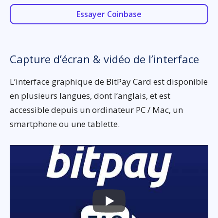
Essayer Coinbase
Capture d’écran & vidéo de l’interface
L’interface graphique de BitPay Card est disponible
en plusieurs langues, dont l’anglais, et est
accessible depuis un ordinateur PC / Mac, un
smartphone ou une tablette.