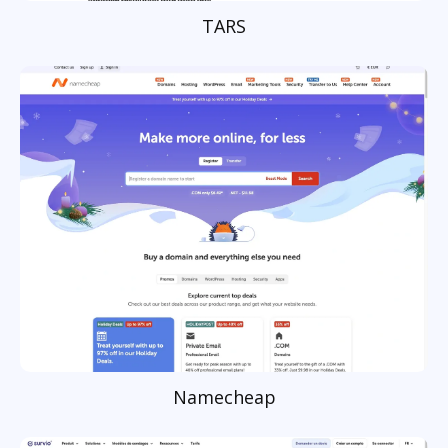
TARS
Namecheap