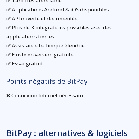
✅ Tarif très abordable
✅ Applications Android & iOS disponibles
✅ API ouverte et documentée
✅ Plus de 3 intégrations possibles avec des
applications tierces
✅ Assistance technique étendue
✅ Existe en version gratuite
✅ Essai gratuit
Points négatifs de BitPay
❌ Connexion Internet nécessaire
BitPay : alternatives & logiciels