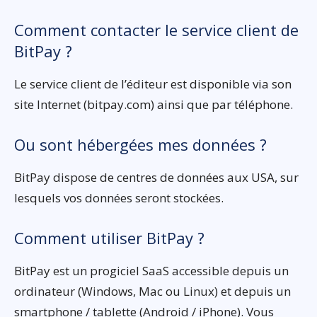
Comment contacter le service client de
BitPay ?
Le service client de l’éditeur est disponible via son
site Internet (bitpay.com) ainsi que par téléphone.
Ou sont hébergées mes données ?
BitPay dispose de centres de données aux USA, sur
lesquels vos données seront stockées.
Comment utiliser BitPay ?
BitPay est un progiciel SaaS accessible depuis un
ordinateur (Windows, Mac ou Linux) et depuis un
smartphone / tablette (Android / iPhone). Vous