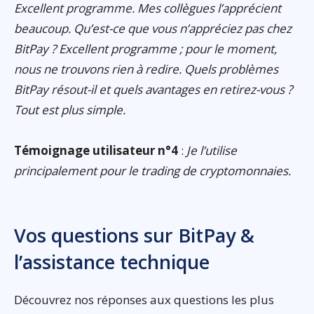
Excellent programme. Mes collègues l’apprécient
beaucoup. Qu’est-ce que vous n’appréciez pas chez
BitPay ? Excellent programme ; pour le moment,
nous ne trouvons rien à redire. Quels problèmes
BitPay résout-il et quels avantages en retirez-vous ?
Tout est plus simple.
Témoignage utilisateur n°4
:
Je l’utilise
principalement pour le trading de cryptomonnaies.
Vos questions sur BitPay &
l’assistance technique
Découvrez nos réponses aux questions les plus