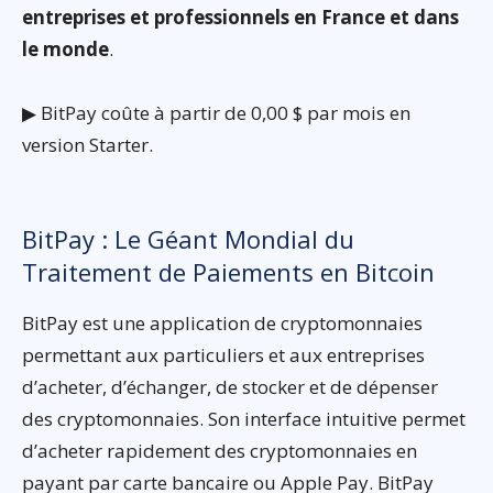
entreprises et professionnels en France et dans
le monde
.
▶ BitPay coûte à partir de 0,00 $ par mois en
version Starter.
BitPay : Le Géant Mondial du
Traitement de Paiements en Bitcoin
BitPay est une application de cryptomonnaies
permettant aux particuliers et aux entreprises
d’acheter, d’échanger, de stocker et de dépenser
des cryptomonnaies. Son interface intuitive permet
d’acheter rapidement des cryptomonnaies en
payant par carte bancaire ou Apple Pay. BitPay