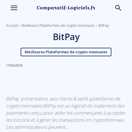
Accueil
Meilleures Plateformes de crypto-monnaies
BitPay
BitPay
Meilleures Plateformes de crypto-monnaies
17/06/2026
Linkedin
Facebook
X
Email
BitPay: présentation, avis clients & tarifs (plateforme de
crypto-monnaies) BitPay est un logiciel de traitement des
paiements conçu pour aider les commerçants à accepter
les bitcoins et à gérer les transactions en cryptomonnaie.
Les administrateurs peuvent...