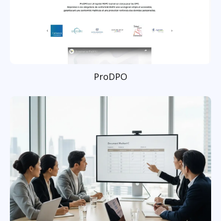
ProDPO