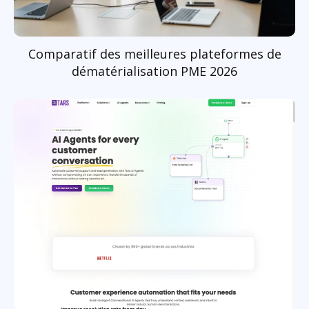
Comparatif des meilleures plateformes de
dématérialisation PME 2026