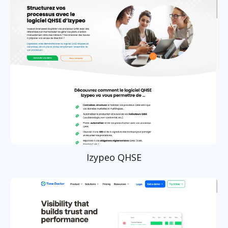
Izypeo QHSE