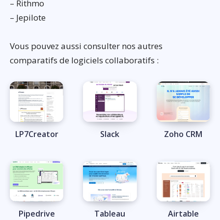
– Rithmo
– Jepilote
Vous pouvez aussi consulter nos autres
comparatifs de logiciels collaboratifs :
LP7Creator
Slack
Zoho CRM
Pipedrive
Tableau
Airtable