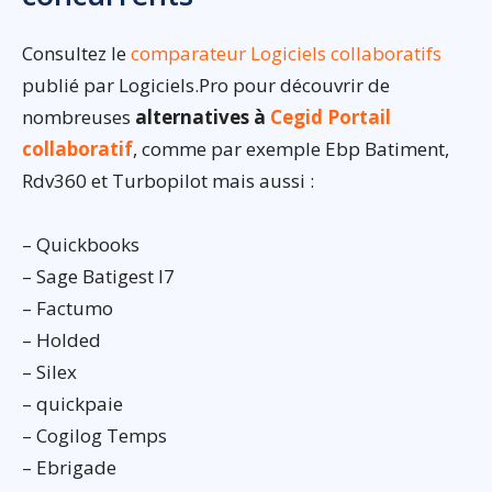
Consultez le
comparateur Logiciels collaboratifs
publié par Logiciels.Pro pour découvrir de
nombreuses
alternatives à
Cegid Portail
collaboratif
, comme par exemple Ebp Batiment,
Rdv360 et Turbopilot mais aussi :
– Quickbooks
– Sage Batigest I7
– Factumo
– Holded
– Silex
– quickpaie
– Cogilog Temps
– Ebrigade