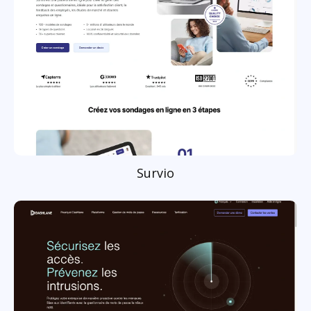
Survio