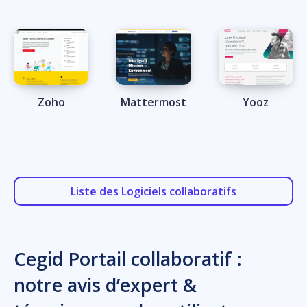
Zoho
Mattermost
Yooz
Liste des Logiciels collaboratifs
Cegid Portail collaboratif :
notre avis d’expert &