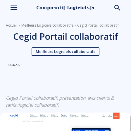
Accueil
Meilleurs Logiciels collaboratifs
Cegid Portail collaboratif
Cegid Portail collaboratif
Meilleurs Logiciels collaboratifs
13/04/2026
Linkedin
Facebook
X
Email
Cegid Portail collaboratif: présentation, avis clients &
tarifs (logiciel collaboratif)