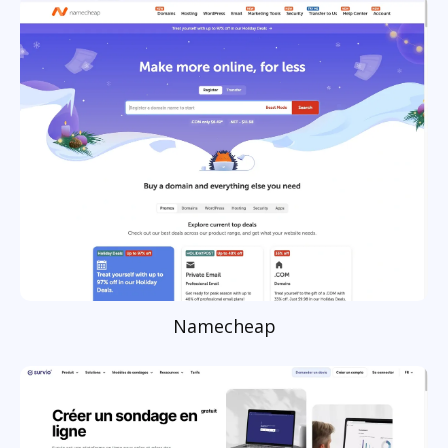
Namecheap