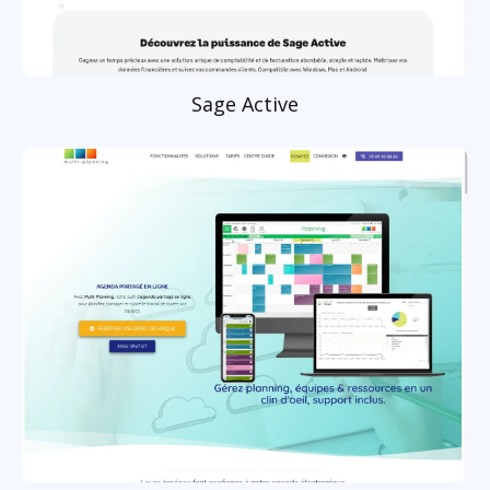
Sage Active