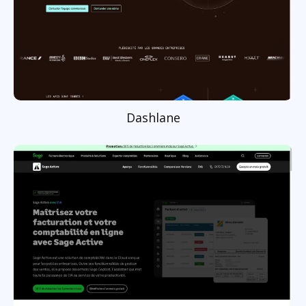
Dashlane