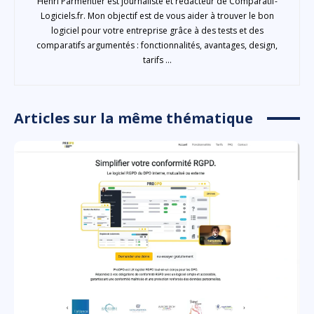
Henri Parmentier est journaliste et rédacteur de Comparatif-
Logiciels.fr. Mon objectif est de vous aider à trouver le bon
logiciel pour votre entreprise grâce à des tests et des
comparatifs argumentés : fonctionnalités, avantages, design,
tarifs ...
Articles sur la même thématique