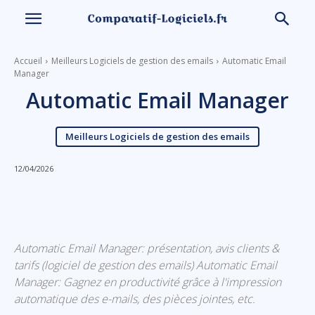
Accueil
Meilleurs Logiciels de gestion des emails
Automatic Email
Manager
Automatic Email Manager
Meilleurs Logiciels de gestion des emails
12/04/2026
Linkedin
Facebook
X
Email
Automatic Email Manager: présentation, avis clients &
tarifs (logiciel de gestion des emails) Automatic Email
Manager: Gagnez en productivité grâce à l'impression
automatique des e-mails, des pièces jointes, etc.