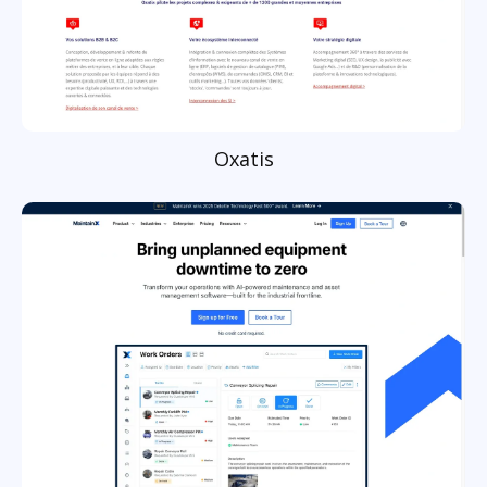
Oxatis