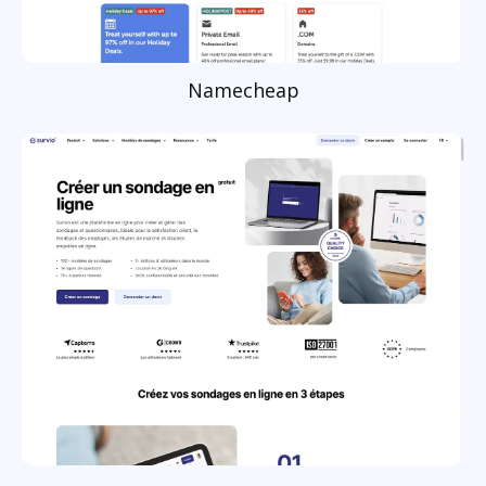
Namecheap