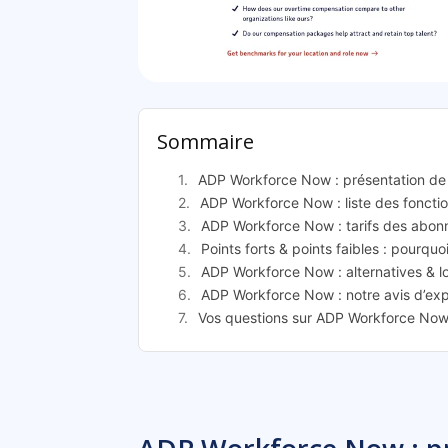
ADP Work
Sommaire
ADP Workforce Now : présentation de 
ADP Workforce Now : liste des fonctio
ADP Workforce Now : tarifs des abo
Points forts & points faibles : pourqu
ADP Workforce Now : alternatives & lo
ADP Workforce Now : notre avis d’exp
Vos questions sur ADP Workforce Now 