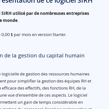
sentation de ce logiciel SIRH
 SIRH utilisé par de nombreuses entreprises
 le monde
.
0,00 $ par mois en version Starter.
in de la gestion du capital humain
logicielle de gestion des ressources humaines
ent pour simplifier la gestion des équipes RH et
efficace des effectifs, des fonctions RH, de la
e une vue d’ensemble de ces aspects. Le logiciel
ermettent un gain de temps considérable en