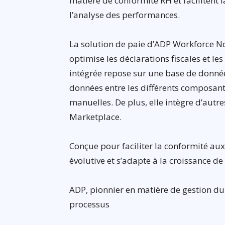
matière de conformité RH et facilitent 
l’analyse des performances.
La solution de paie d’ADP Workforce No
optimise les déclarations fiscales et l
intégrée repose sur une base de donnée
données entre les différents composant
manuelles. De plus, elle intègre d’autre
Marketplace.
Conçue pour faciliter la conformité aux
évolutive et s’adapte à la croissance de
ADP, pionnier en matière de gestion du
processus