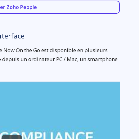
er Zoho People
nterface
e Now On the Go est disponible en plusieurs
ble depuis un ordinateur PC / Mac, un smartphone