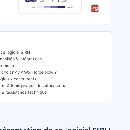
force Now: présentation
ce logiciel SIRH
nnalités & intégrations
nnements
oi choisir ADP Workforce Now ?
giciels concurrents
ert & témoignages des utilisateurs
& l’assistance technique