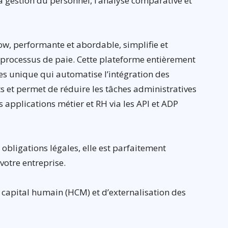
la gestion du personnel, l’analyse comparative et
w, performante et abordable, simplifie et
es processus de paie. Cette plateforme entièrement
s unique qui automatise l’intégration des
s et permet de réduire les tâches administratives
s applications métier et RH via les API et ADP
 obligations légales, elle est parfaitement
 votre entreprise.
 capital humain (HCM) et d’externalisation des