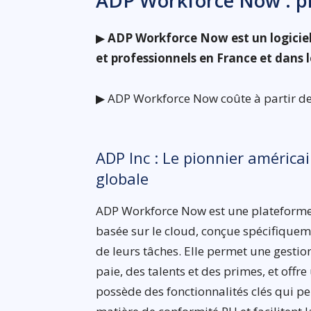
ADP Workforce Now : pré
▶
ADP Workforce Now est un logiciel
et professionnels en France et dans
▶ ADP Workforce Now coûte à partir de 
ADP Inc : Le pionnier américa
globale
ADP Workforce Now est une plateforme 
basée sur le cloud, conçue spécifiquem
de leurs tâches. Elle permet une gestion 
paie, des talents et des primes, et offr
possède des fonctionnalités clés qui p