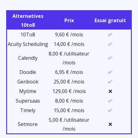
Alternatives
Prix
Essai gratuit
10to8
10To8
9,60 € /mois
✅
Acuity Scheduling
14,00 € /mois
✅
8,00 € /utilisateur
Calendly
✅
/mois
Doodle
6,95 € /mois
✅
Genbook
25,00 € /mois
✅
Mytime
129,00 € /mois
❌
Supersaas
8,00 € /mois
✅
Timely
15,00 € /mois
✅
5,00 € /utilisateur
Setmore
❌
/mois