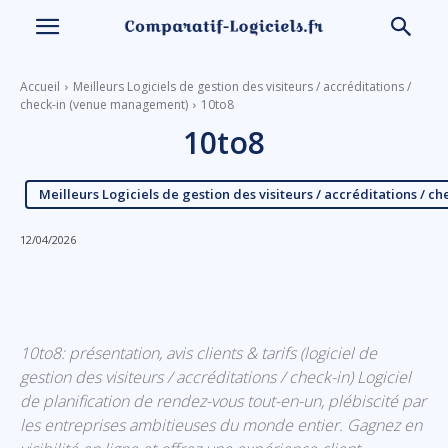
Accueil
Meilleurs Logiciels de gestion des visiteurs / accréditations /
check-in (venue management)
10to8
10to8
Meilleurs Logiciels de gestion des visiteurs / accréditations /
12/04/2026
Linkedin
Facebook
X
Email
10to8: présentation, avis clients & tarifs (logiciel de
gestion des visiteurs / accréditations / check-in) Logiciel
de planification de rendez-vous tout-en-un, plébiscité par
les entreprises ambitieuses du monde entier. Gagnez en