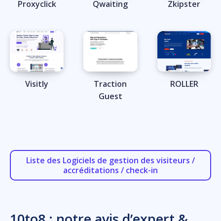
Proxyclick
Qwaiting
Zkipster
Visitly
Traction
ROLLER
Guest
Liste des Logiciels de gestion des visiteurs /
accréditations / check-in
10to8 : notre avis d’expert &