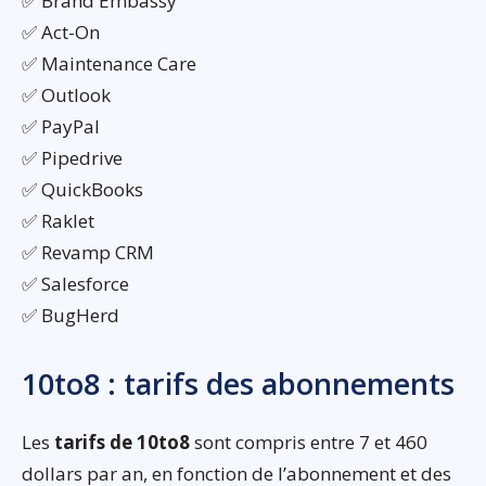
✅ Brand Embassy
✅ Act-On
✅ Maintenance Care
✅ Outlook
✅ PayPal
✅ Pipedrive
✅ QuickBooks
✅ Raklet
✅ Revamp CRM
✅ Salesforce
✅ BugHerd
10to8 : tarifs des abonnements
Les
tarifs de 10to8
sont compris entre 7 et 460
dollars par an, en fonction de l’abonnement et des