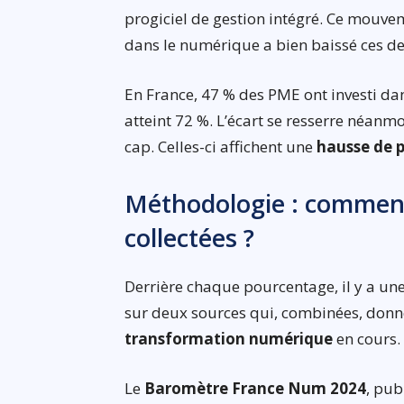
progiciel de gestion intégré. Ce mouve
dans le numérique a bien baissé ces de
En France, 47 % des PME ont investi da
atteint 72 %. L’écart se resserre néanmo
cap. Celles-ci affichent une
hausse de p
Méthodologie : comment
collectées ?
Derrière chaque pourcentage, il y a un
sur deux sources qui, combinées, donne
transformation numérique
en cours.
Le
Baromètre France Num 2024
, pub