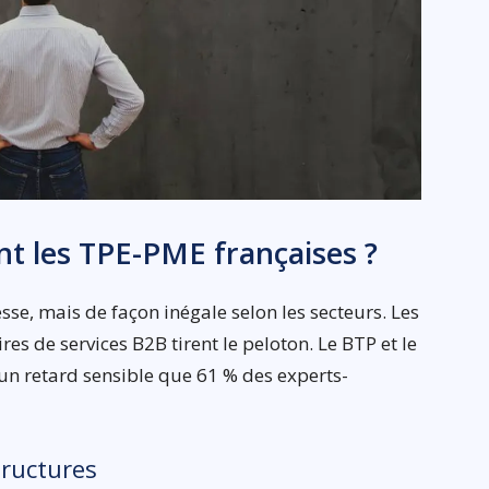
ont les TPE-PME françaises ?
se, mais de façon inégale selon les secteurs. Les
ires de services B2B tirent le peloton. Le BTP et le
un retard sensible que 61 % des experts-
structures