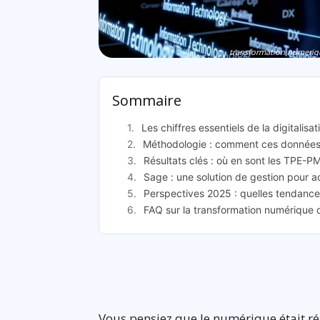
transformation numeriqu
Sommaire
Les chiffres essentiels de la digitali
Méthodologie : comment ces données o
Résultats clés : où en sont les TPE-P
Sage : une solution de gestion pour a
Perspectives 2025 : quelles tendances 
FAQ sur la transformation numérique
Vous pensiez que le numérique était r