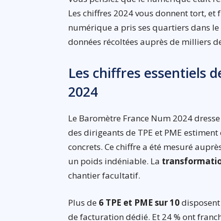
Les chiffres 2024 vous donnent tort, et
numérique a pris ses quartiers dans le 
données récoltées auprès de milliers d
Les chiffres essentiels d
2024
Le Baromètre France Num 2024 dresse u
des dirigeants de TPE et PME estiment
concrets. Ce chiffre a été mesuré auprè
un poids indéniable. La
transformati
chantier facultatif.
Plus de
6 TPE et PME sur 10
disposent 
de facturation dédié. Et 24 % ont franch