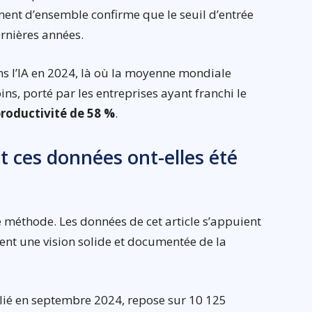
ment d’ensemble confirme que le seuil d’entrée
rnières années.
ns l’IA en 2024, là où la moyenne mondiale
ins, porté par les entreprises ayant franchi le
roductivité de 58 %
.
 ces données ont-elles été
e méthode. Les données de cet article s’appuient
nt une vision solide et documentée de la
lié en septembre 2024, repose sur 10 125