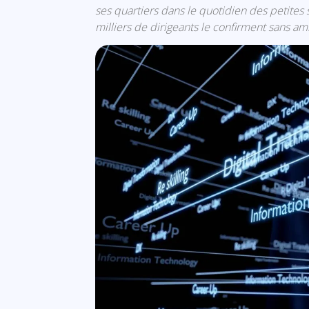
ses quartiers dans le quotidien des petites
milliers de dirigeants le confirment sans amb