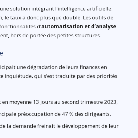
e solution intégrant l’intelligence artificielle.
n, le taux a donc plus que doublé. Les outils de
onctionnalités d’
automatisation et d’analyse
nt, hors de portée des petites structures.
e
icipait une dégradation de leurs finances en
e inquiétude, qui s’est traduite par des priorités
t en moyenne 13 jours au second trimestre 2023,
rincipale préoccupation de 47 % des dirigeants,
de la demande freinait le développement de leur