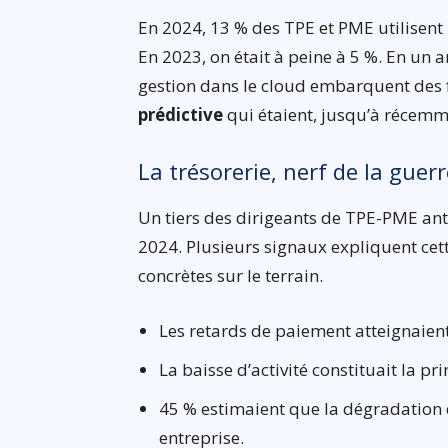
En 2024, 13 % des TPE et PME utilisent un
En 2023, on était à peine à 5 %. En un a
gestion dans le cloud embarquent des f
prédictive
qui étaient, jusqu’à récemme
La trésorerie, nerf de la guerr
Un tiers des dirigeants de TPE-PME ant
2024. Plusieurs signaux expliquent cett
concrètes sur le terrain.
Les retards de paiement atteignaien
La baisse d’activité constituait la p
45 % estimaient que la dégradation 
entreprise.