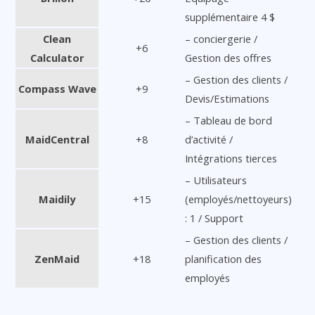
supplémentaire 4 $
Clean
– conciergerie /
+6
Calculator
Gestion des offres
– Gestion des clients /
Compass Wave
+9
Devis/Estimations
– Tableau de bord
MaidCentral
+8
d’activité /
Intégrations tierces
– Utilisateurs
Maidily
+15
(employés/nettoyeurs)
: 1 / Support
– Gestion des clients /
ZenMaid
+18
planification des
employés