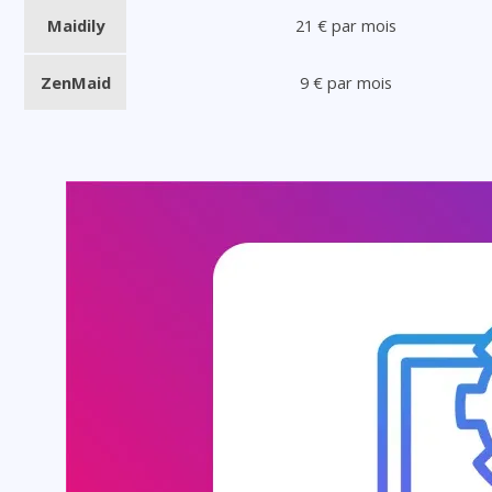
Maidily
21 € par mois
ZenMaid
9 € par mois