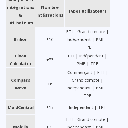
intégrations
Nombre
Types utilisateurs
&
intégrations
utilisateurs
ETI | Grand compte |
Brilion
+16
Indépendant | PME |
TPE
Clean
ETI | Indépendant |
+53
Calculator
PME | TPE
Commerçant | ETI |
Compass
Grand compte |
+6
Wave
Indépendant | PME |
TPE
MaidCentral
+17
Indépendant | TPE
ETI | Grand compte |
Maidily
+23
Indépendant | PME |