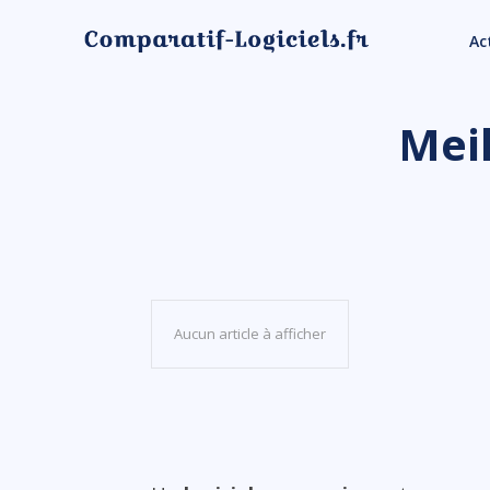
Ac
Meil
Aucun article à afficher