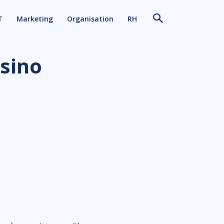
T
Marketing
Organisation
RH
asino