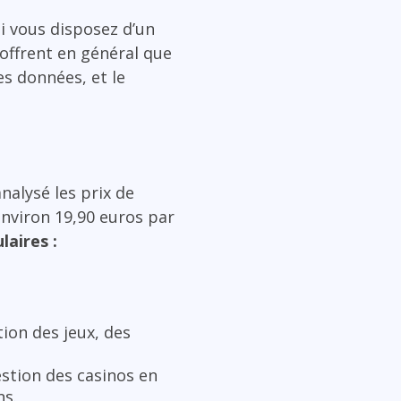
i vous disposez d’un
’offrent en général que
es données, et le
nalysé les prix de
’environ 19,90 euros par
laires :
ion des jeux, des
stion des casinos en
ns.