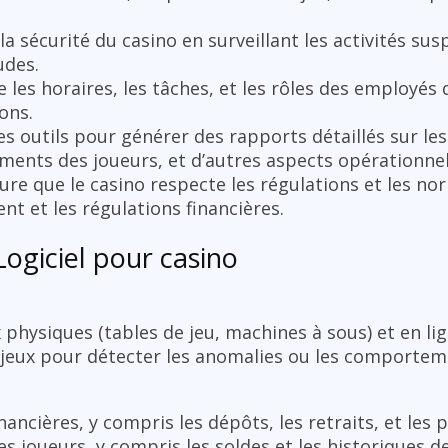
a sécurité du casino en surveillant les activités su
udes.
 les horaires, les tâches, et les rôles des employés 
ons.
s outils pour générer des rapports détaillés sur l
ments des joueurs, et d’autres aspects opérationnel
re que le casino respecte les régulations et les no
ent et les régulations financières.
Logiciel pour casino
physiques (tables de jeu, machines à sous) et en lign
 jeux pour détecter les anomalies ou les comportem
ancières, y compris les dépôts, les retraits, et les 
s joueurs, y compris les soldes et les historiques d