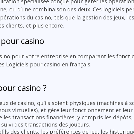
ication spécialisée conçue pour gérer les opérations
igne, ou d’une combinaison des deux. Ces logiciels p
pérations du casino, tels que la gestion des jeux, le
es clients, et plus encore.
 pour casino
asino pour votre entreprise en comparant les foncti
les Logiciels pour casino en français.
pour casino ?
eux de casino, qu’ils soient physiques (machines à so
sous virtuelles), et gère leur fonctionnement et leur 
 les transactions financières, y compris les dépôts, l
 suivi des transactions des joueurs.
ils des clients, les préférences de jeu, les historique