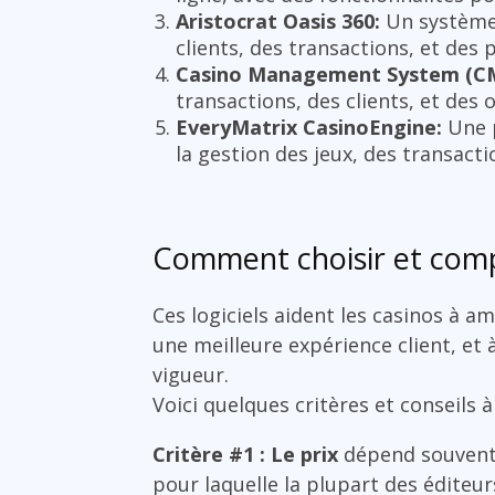
Aristocrat Oasis 360:
Un système d
clients, des transactions, et des
Casino Management System (C
transactions, des clients, et des 
EveryMatrix CasinoEngine:
Une p
la gestion des jeux, des transactio
Comment choisir et compa
Ces logiciels aident les casinos à am
une meilleure expérience client, et
vigueur.
Voici quelques critères et conseils
Critère #1 : Le prix
dépend souvent 
pour laquelle la plupart des éditeur