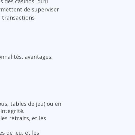
 des casinos, qu’il
ermettent de superviser
s transactions
onnalités, avantages,
us, tables de jeu) ou en
intégrité.
es retraits, et les
s de jeu, et les