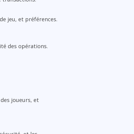
de jeu, et préférences.
ité des opérations.
 des joueurs, et