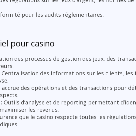
des régulations sur les jeux d’argent, les normes de s
formité pour les audits réglementaires.
iel pour casino
ion des processus de gestion des jeux, des transact
reurs.
Centralisation des informations sur les clients, les 
yse.
 accrue des opérations et des transactions pour dét
spects.
:
Outils d’analyse et de reporting permettant d’ident
 maximiser les revenus.
urance que le casino respecte toutes les régulation
idiques.