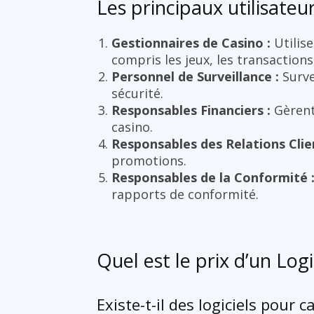
Les principaux utilisateu
Gestionnaires de Casino :
Utilise
compris les jeux, les transactions
Personnel de Surveillance :
Surve
sécurité.
Responsables Financiers :
Gèrent 
casino.
Responsables des Relations Clien
promotions.
Responsables de la Conformité 
rapports de conformité.
Quel est le prix d’un Logi
Existe-t-il des logiciels pour c