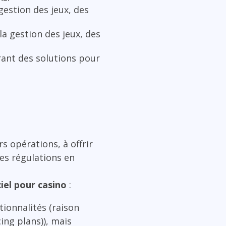
gestion des jeux, des
la gestion des jeux, des
rant des solutions pour
rs opérations, à offrir
es régulations en
ciel pour casino
:
ionnalités (raison
ing plans)), mais