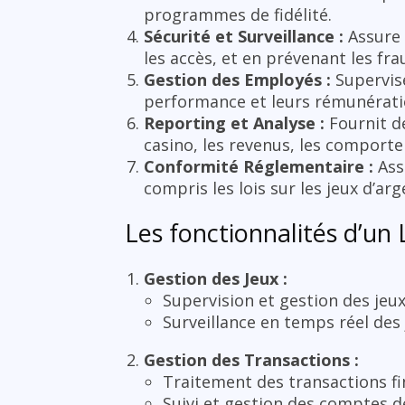
programmes de fidélité.
Sécurité et Surveillance :
Assure l
les accès, et en prévenant les fra
Gestion des Employés :
Supervise
performance et leurs rémunérati
Reporting et Analyse :
Fournit de
casino, les revenus, les comporte
Conformité Réglementaire :
Assu
compris les lois sur les jeux d’arg
Les fonctionnalités d’un 
Gestion des Jeux :
Supervision et gestion des jeux 
Surveillance en temps réel des
Gestion des Transactions :
Traitement des transactions fin
Suivi et gestion des comptes de