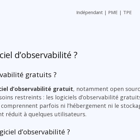
Indépendant | PME | TPE
ciel d’observabilité ?
rvabilité gratuits ?
ciel d’observabilité gratuit
, notamment open source
ins restreints : les logiciels d’observabilité gratuit
e comprennent parfois ni l’hébergement ni le stocka
t réduit à quelques utilisateurs.
iciel d’observabilité ?