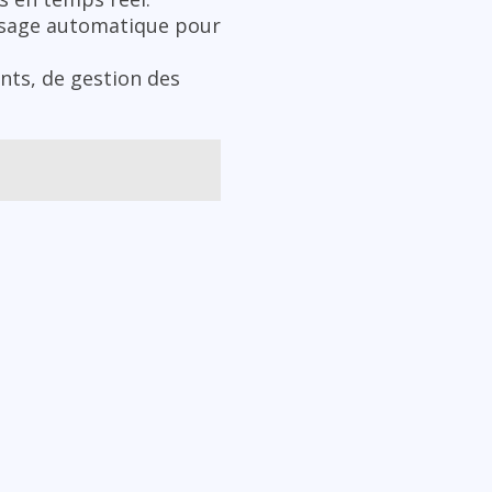
issage automatique pour
ents, de gestion des