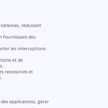
problèmes, réduisant
n fournissant des
iter les interruptions
tions et de
s.
es ressources et
.
s des applications, gérer