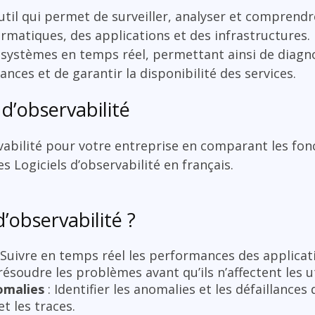
util qui permet de surveiller, analyser et compren
matiques, des applications et des infrastructures. I
s systèmes en temps réel, permettant ainsi de diagn
ces et de garantir la disponibilité des services.
d’observabilité
rvabilité pour votre entreprise en comparant les fon
les Logiciels d’observabilité en français.
d’observabilité ?
 Suivre en temps réel les performances des applicati
résoudre les problèmes avant qu’ils n’affectent les ut
omalies
: Identifier les anomalies et les défaillance
t les traces.