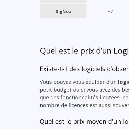
SigNoz
+7
Quel est le prix d’un Logi
Existe-t-il des logiciels d’obse
Vous pouvez vous équiper d’un
logi
petit budget ou si vous avez des beso
que des fonctionnalités limitées, n
nombre de licences est aussi souven
Quel est le prix moyen d’un log