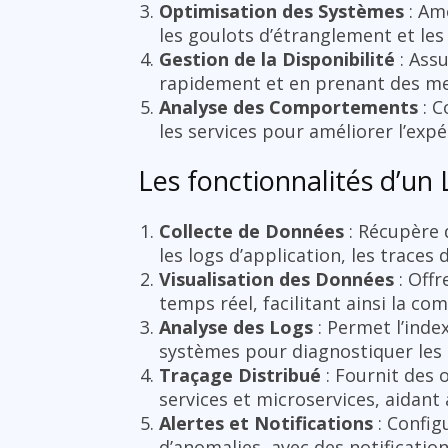
Optimisation des Systèmes
: Amé
les goulots d’étranglement et les 
Gestion de la Disponibilité
: Assu
rapidement et en prenant des mes
Analyse des Comportements
: C
les services pour améliorer l’expé
Les fonctionnalités d’un 
Collecte de Données
: Récupère 
les logs d’application, les trace
Visualisation des Données
: Offr
temps réel, facilitant ainsi la c
Analyse des Logs
: Permet l’index
systèmes pour diagnostiquer les
Traçage Distribué
: Fournit des o
services et microservices, aidant
Alertes et Notifications
: Config
d’anomalies, avec des notificatio