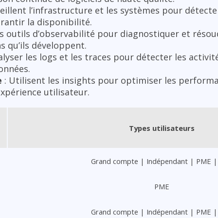
eillent l’infrastructure et les systèmes pour détecte
antir la disponibilité.
les outils d’observabilité pour diagnostiquer et réso
s qu’ils développent.
alyser les logs et les traces pour détecter les activi
données.
e
: Utilisent les insights pour optimiser les perform
expérience utilisateur.
Types utilisateurs
Grand compte | Indépendant | PME |
PME
Grand compte | Indépendant | PME |