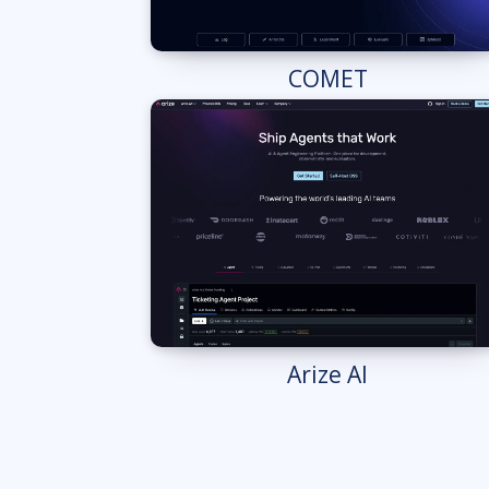
COMET
Arize AI