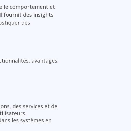
dre le comportement et
l fournit des insights
ostiquer des
ctionnalités, avantages,
ons, des services et de
ilisateurs.
s dans les systèmes en