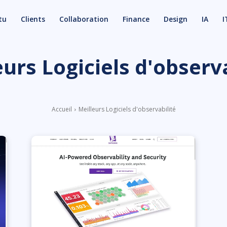
tu
Clients
Collaboration
Finance
Design
IA
I
eurs Logiciels d'observa
Accueil
Meilleurs Logiciels d'observabilité