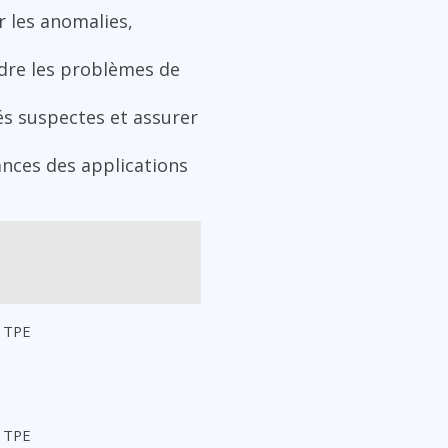
r les anomalies,
udre les problèmes de
tés suspectes et assurer
ances des applications
 TPE
 TPE