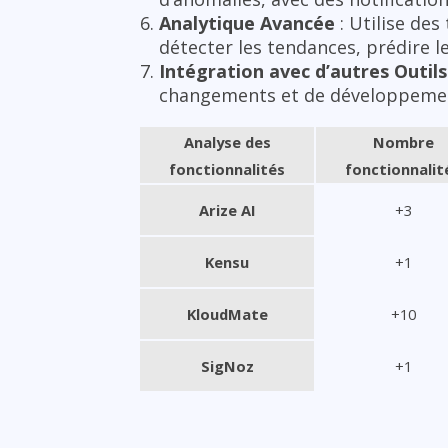
Analytique Avancée
: Utilise de
détecter les tendances, prédire l
Intégration avec d’autres Outils
changements et de développeme
Analyse des
Nombre
fonctionnalités
fonctionnalit
Arize AI
+3
Kensu
+1
KloudMate
+10
SigNoz
+1