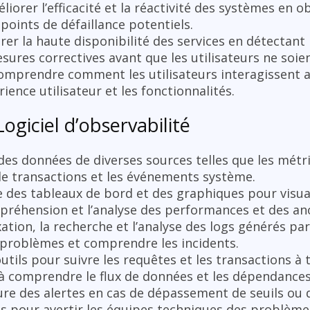
liorer l’efficacité et la réactivité des systèmes en 
points de défaillance potentiels.
rer la haute disponibilité des services en détectan
ures correctives avant que les utilisateurs ne soie
omprendre comment les utilisateurs interagissent av
rience utilisateur et les fonctionnalités.
Logiciel d’observabilité
des données de diverses sources telles que les mét
s de transactions et les événements système.
e des tableaux de bord et des graphiques pour visua
ompréhension et l’analyse des performances et des an
ation, la recherche et l’analyse des logs générés par
 problèmes et comprendre les incidents.
utils pour suivre les requêtes et les transactions à 
 à comprendre le flux de données et les dépendances
ure des alertes en cas de dépassement de seuils ou 
ns pour avertir les équipes techniques des problème