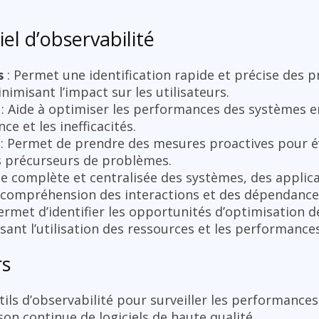
el d’observabilité
s
: Permet une identification rapide et précise des 
nimisant l’impact sur les utilisateurs.
: Aide à optimiser les performances des systèmes e
ce et les inefficacités.
: Permet de prendre des mesures proactives pour év
es précurseurs de problèmes.
ue complète et centralisée des systèmes, des applica
i la compréhension des interactions et des dépendance
ermet d’identifier les opportunités d’optimisation d
sant l’utilisation des ressources et les performances
rs
utils d’observabilité pour surveiller les performance
ison continue de logiciels de haute qualité.