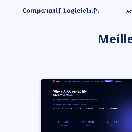
Ac
Meill