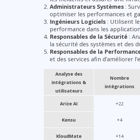
Administrateurs Systèmes
: Surv
optimiser les performances et gar
Ingénieurs Logiciels
: Utilisent 
performance dans les application
Responsables de la Sécurité
: An
la sécurité des systèmes et des 
Responsables de la Performanc
et des services afin d’améliorer l’
Analyse des
Nombre
intégrations &
intégrations
utilisateurs
Arize AI
+22
Kensu
+4
KloudMate
+14