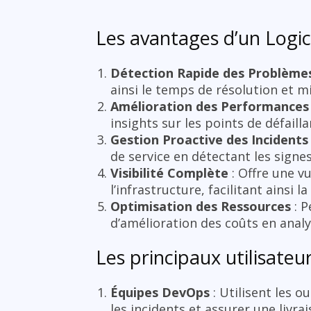
Les avantages d’un Logici
Détection Rapide des Problème
ainsi le temps de résolution et mi
Amélioration des Performances
insights sur les points de défaillan
Gestion Proactive des Incidents
de service en détectant les sign
Visibilité Complète
: Offre une v
l’infrastructure, facilitant ains
Optimisation des Ressources
: P
d’amélioration des coûts en analy
Les principaux utilisateu
Équipes DevOps
: Utilisent les o
les incidents et assurer une livra