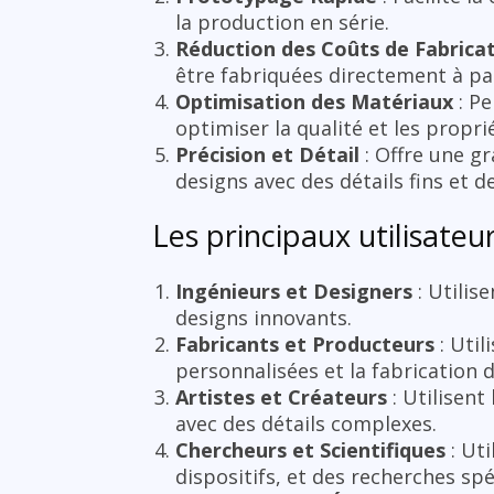
la production en série.
Réduction des Coûts de Fabrica
être fabriquées directement à p
Optimisation des Matériaux
: Pe
optimiser la qualité et les propr
Précision et Détail
: Offre une gr
designs avec des détails fins et d
Les principaux utilisateu
Ingénieurs et Designers
: Utilis
designs innovants.
Fabricants et Producteurs
: Util
personnalisées et la fabrication d
Artistes et Créateurs
: Utilisent
avec des détails complexes.
Chercheurs et Scientifiques
: Uti
dispositifs, et des recherches spé