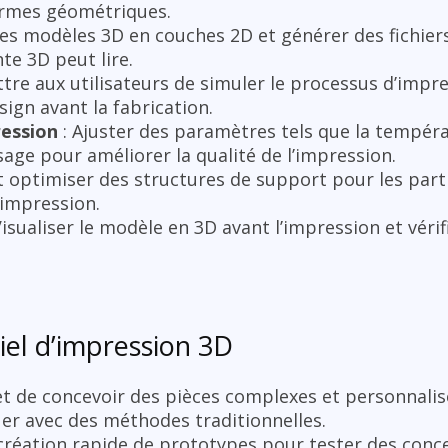
ormes géométriques.
des modèles 3D en couches 2D et générer des fichi
te 3D peut lire.
tre aux utilisateurs de simuler le processus d’impr
ign avant la fabrication.
ression
: Ajuster des paramètres tels que la températ
sage pour améliorer la qualité de l’impression.
t optimiser des structures de support pour les par
’impression.
Visualiser le modèle en 3D avant l’impression et vérif
iel d’impression 3D
t de concevoir des pièces complexes et personnalis
quer avec des méthodes traditionnelles.
a création rapide de prototypes pour tester des conc