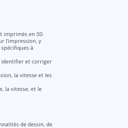
nt imprimés en 3D.
r l’impression, y
 spécifiques à
identifier et corriger
ion, la vitesse et les
 la vitesse, et le
nnalités de dessin, de