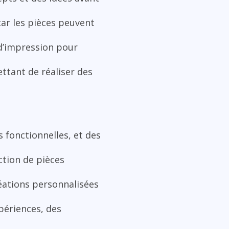
 car les pièces peuvent
d’impression pour
ttant de réaliser des
s fonctionnelles, et des
ction de pièces
créations personnalisées
périences, des