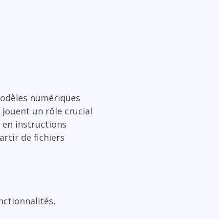
 modèles numériques
 jouent un rôle crucial
 en instructions
rtir de fichiers
nctionnalités,