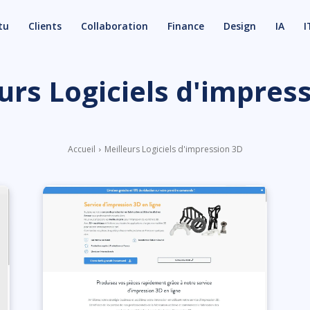
tu
Clients
Collaboration
Finance
Design
IA
I
urs Logiciels d'impres
Accueil
Meilleurs Logiciels d'impression 3D