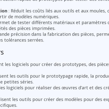
tion
: Réduit les coûts liés aux outils et aux moules,
artir de modèles numériques.
rmet de tester différents matériaux et paramètres 
iétés des pièces imprimées.
ande précision dans la fabrication des pièces, perme
es tolérances serrées.
rs
ent les logiciels pour créer des prototypes, des pièce
isent les outils pour le prototypage rapide, la produ
e petites séries.
 les logiciels pour réaliser des œuvres d’art et des 
lisent les outils pour créer des modèles pour des ex
cifiques.