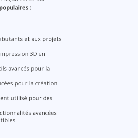
populaires :
débutants et aux projets
’impression 3D en
ils avancés pour la
ncées pour la création
vent utilisé pour des
ctionnalités avancées
tibles.