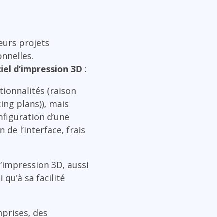
eurs projets
onnelles.
ciel d’impression 3D
:
ionnalités (raison
ing plans)), mais
nfiguration d’une
de l’interface, frais
 d’impression 3D, aussi
qu’à sa facilité
mprises, des