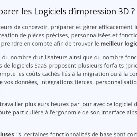
rer les Logiciels d’impression 3D ?
teurs de concevoir, préparer et gérer efficacement l
création de pièces précises, personnalisées et foncti
 à prendre en compte afin de trouver le
meilleur logi
du nombre d’utilisateurs ainsi que du nombre fonct
s de logiciels SaaS proposent plusieurs forfaits (pric
mpte les coûts cachés liés à la migration ou à la co
e vos données, intégrations tierces, personnalisation 
…
 travailler plusieurs heures par jour avec ce logiciel
ute particulière à l’ergonomie de son interface ainsi 
cluses
: si certaines fonctionnalités de base sont co