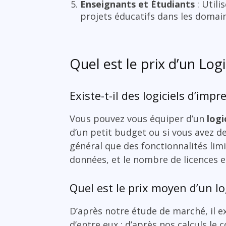
Enseignants et Étudiants
: Utili
projets éducatifs dans les domaine
Quel est le prix d’un Log
Existe-t-il des logiciels d’imp
Vous pouvez vous équiper d’un
logi
d’un petit budget ou si vous avez des
général que des fonctionnalités lim
données, et le nombre de licences es
Quel est le prix moyen d’un lo
D’après notre étude de marché, il ex
d’entre eux : d’après nos calculs le