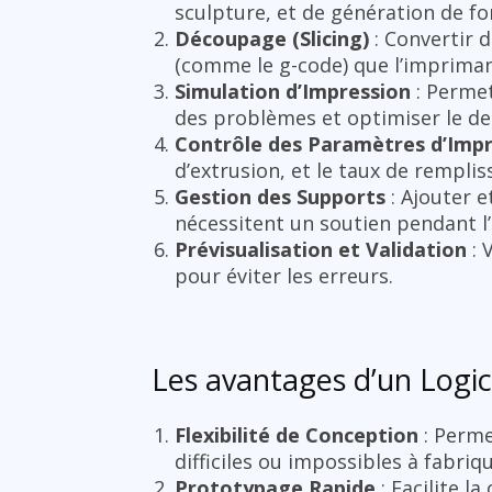
sculpture, et de génération de f
Découpage (Slicing)
: Convertir 
(comme le g-code) que l’impriman
Simulation d’Impression
: Permet
des problèmes et optimiser le des
Contrôle des Paramètres d’Imp
d’extrusion, et le taux de remplis
Gestion des Supports
: Ajouter e
nécessitent un soutien pendant l
Prévisualisation et Validation
: 
pour éviter les erreurs.
Les avantages d’un Logic
Flexibilité de Conception
: Perme
difficiles ou impossibles à fabri
Prototypage Rapide
: Facilite l