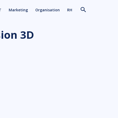
T
Marketing
Organisation
RH
sion 3D