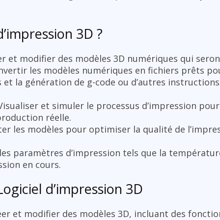
d’impression 3D ?
er et modifier des modèles 3D numériques qui sero
nvertir les modèles numériques en fichiers prêts pou
et la génération de g-code ou d’autres instructions
Visualiser et simuler le processus d’impression pour 
production réelle.
ter les modèles pour optimiser la qualité de l’impress
les paramètres d’impression tels que la température,
ssion en cours.
Logiciel d’impression 3D
éer et modifier des modèles 3D, incluant des fonctio