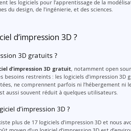
sent les logiciels pour l’apprentissage de la modélis
s du design, de l’ingénierie, et des sciences.
iciel d’impression 3D ?
ression 3D gratuits ?
ciel d’impression 3D gratuit
, notamment open sourc
 besoins restreints : les logiciels d’impression 3D g
itées, ne comprennent parfois ni l’hébergement ni l
t aussi souvent réduit à quelques utilisateurs.
giciel d’impression 3D ?
iste plus de 17 logiciels d’impression 3D et nous avo
 coût moyen d’un logiciel d’impression 3D est d’envir