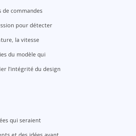
ers de commandes
ession pour détecter
ure, la vitesse
ties du modèle qui
ier l’intégrité du design
ées qui seraient
epts et des idées avant