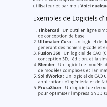
utilisateur et par mois.
Voici quelqu
Exemples de Logiciels d’
Tinkercad
: Un outil en ligne sim
de conception de base.
Ultimaker Cura
: Un logiciel de 
générant des fichiers g-code et e
Fusion 360
: Un logiciel de CAO (
conception 3D, l’édition, et la sim
Blender
: Un logiciel de modélisa
de modèles complexes et l’animat
SolidWorks
: Un logiciel de CAO u
applications d’ingénierie et de fa
PrusaSlicer
: Un logiciel de déco
pour optimiser l’impression 3D s