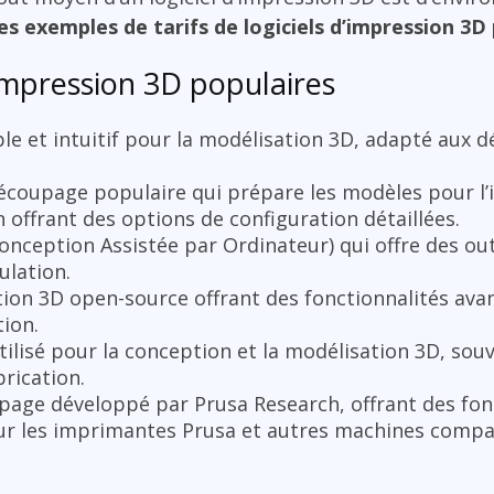
es exemples de tarifs de logiciels d’impression 3D 
impression 3D populaires
ple et intuitif pour la modélisation 3D, adapté aux 
découpage populaire qui prépare les modèles pour l
n offrant des options de configuration détaillées.
Conception Assistée par Ordinateur) qui offre des out
ulation.
tion 3D open-source offrant des fonctionnalités ava
ion.
tilisé pour la conception et la modélisation 3D, sou
brication.
upage développé par Prusa Research, offrant des fon
ur les imprimantes Prusa et autres machines compa