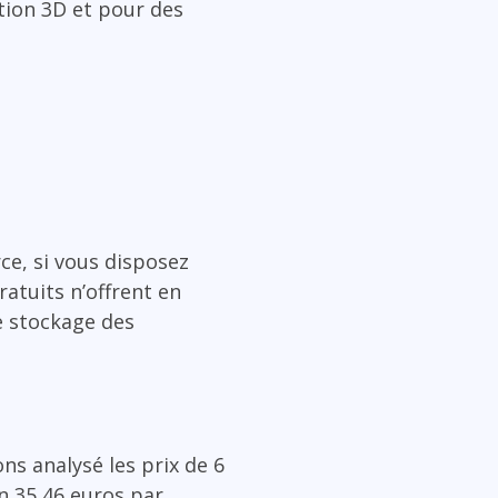
ation 3D et pour des
e, si vous disposez
ratuits n’offrent en
e stockage des
ns analysé les prix de 6
on 35,46 euros par