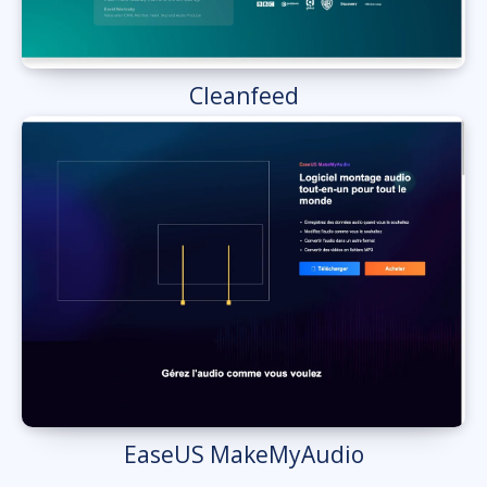
Cleanfeed
EaseUS MakeMyAudio