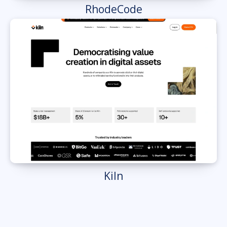
RhodeCode
Kiln