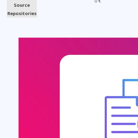
0 €
Source
Repositories