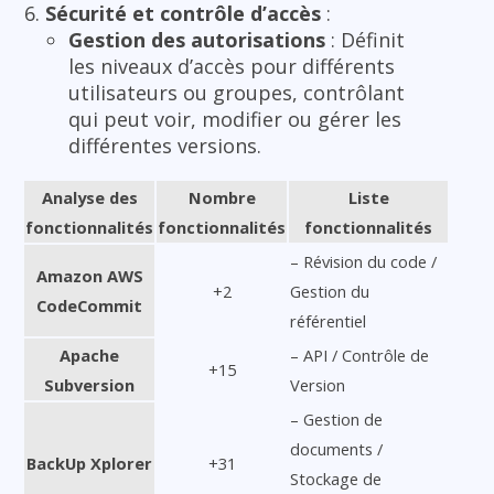
Sécurité et contrôle d’accès
:
Gestion des autorisations
: Définit
les niveaux d’accès pour différents
utilisateurs ou groupes, contrôlant
qui peut voir, modifier ou gérer les
différentes versions.
Analyse des
Nombre
Liste
fonctionnalités
fonctionnalités
fonctionnalités
– Révision du code /
Amazon AWS
+2
Gestion du
CodeCommit
référentiel
Apache
– API / Contrôle de
+15
Subversion
Version
– Gestion de
documents /
BackUp Xplorer
+31
Stockage de