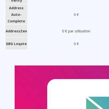
Verify
Address
Auto-
0 €
Complete
AddressZen
0 € par utilisation
GBG Loqate
0 €