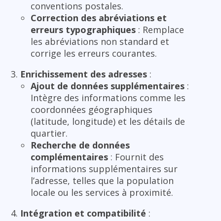
conventions postales.
Correction des abréviations et
erreurs typographiques
: Remplace
les abréviations non standard et
corrige les erreurs courantes.
Enrichissement des adresses
:
Ajout de données supplémentaires
:
Intègre des informations comme les
coordonnées géographiques
(latitude, longitude) et les détails de
quartier.
Recherche de données
complémentaires
: Fournit des
informations supplémentaires sur
l’adresse, telles que la population
locale ou les services à proximité.
Intégration et compatibilité
: