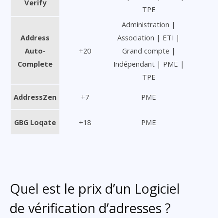
Verify
TPE
Administration |
Address
Association | ETI |
Auto-
+20
Grand compte |
Complete
Indépendant | PME |
TPE
AddressZen
+7
PME
GBG Loqate
+18
PME
Quel est le prix d’un Logiciel
de vérification d’adresses ?