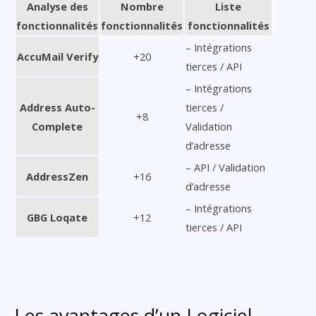
Analyse des
Nombre
Liste
fonctionnalités
fonctionnalités
fonctionnalités
– Intégrations
AccuMail Verify
+20
tierces / API
– Intégrations
Address Auto-
tierces /
+8
Complete
Validation
d’adresse
– API / Validation
AddressZen
+16
d’adresse
– Intégrations
GBG Loqate
+12
tierces / API
Les avantages d’un Logiciel