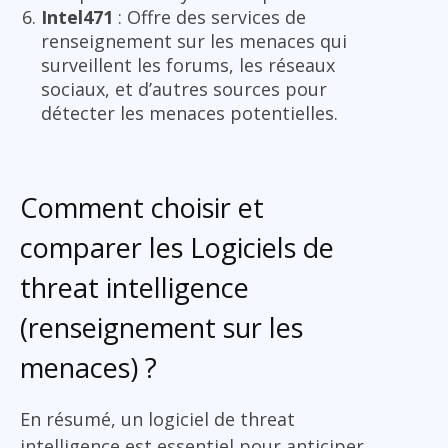
Intel471
: Offre des services de
renseignement sur les menaces qui
surveillent les forums, les réseaux
sociaux, et d’autres sources pour
détecter les menaces potentielles.
Comment choisir et
comparer les Logiciels de
threat intelligence
(renseignement sur les
menaces) ?
En résumé, un logiciel de threat
intelligence est essentiel pour anticiper,