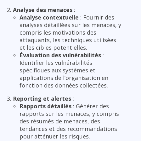
Analyse des menaces
:
Analyse contextuelle
: Fournir des
analyses détaillées sur les menaces, y
compris les motivations des
attaquants, les techniques utilisées
et les cibles potentielles.
Évaluation des vulnérabilités
:
Identifier les vulnérabilités
spécifiques aux systèmes et
applications de l’organisation en
fonction des données collectées.
Reporting et alertes
:
Rapports détaillés
: Générer des
rapports sur les menaces, y compris
des résumés de menaces, des
tendances et des recommandations
pour atténuer les risques.