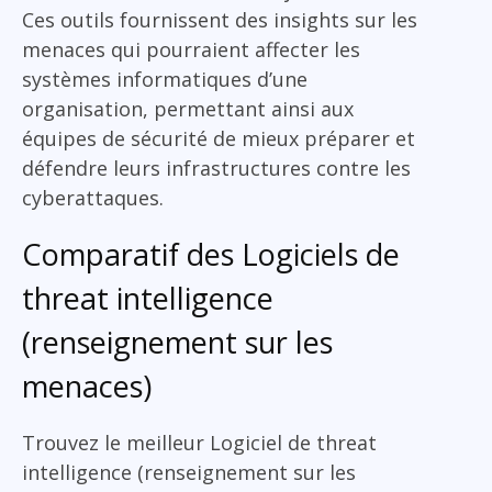
Ces outils fournissent des insights sur les
menaces qui pourraient affecter les
systèmes informatiques d’une
organisation, permettant ainsi aux
équipes de sécurité de mieux préparer et
défendre leurs infrastructures contre les
cyberattaques.
Comparatif des Logiciels de
threat intelligence
(renseignement sur les
menaces)
Trouvez le meilleur Logiciel de threat
intelligence (renseignement sur les