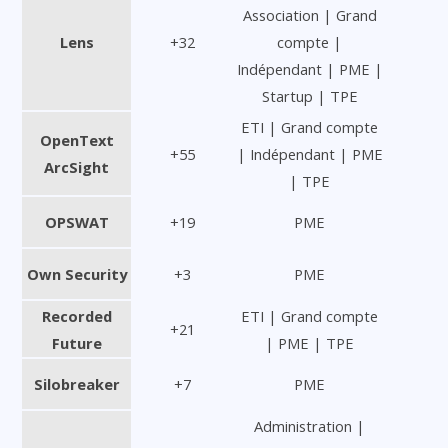
Association | Grand
Lens
+32
compte |
Indépendant | PME |
Startup | TPE
ETI | Grand compte
OpenText
+55
| Indépendant | PME
ArcSight
| TPE
OPSWAT
+19
PME
Own Security
+3
PME
Recorded
ETI | Grand compte
+21
Future
| PME | TPE
Silobreaker
+7
PME
Administration |