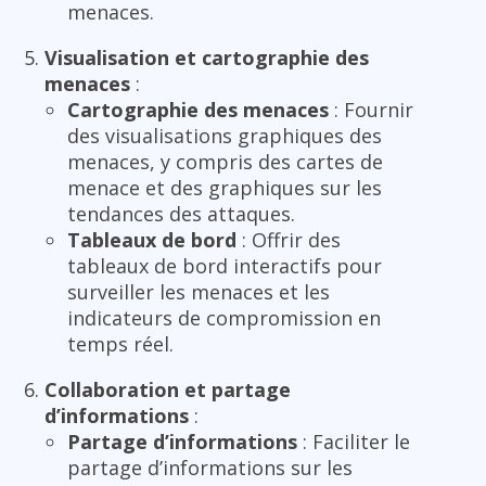
menaces.
Visualisation et cartographie des
menaces
:
Cartographie des menaces
: Fournir
des visualisations graphiques des
menaces, y compris des cartes de
menace et des graphiques sur les
tendances des attaques.
Tableaux de bord
: Offrir des
tableaux de bord interactifs pour
surveiller les menaces et les
indicateurs de compromission en
temps réel.
Collaboration et partage
d’informations
:
Partage d’informations
: Faciliter le
partage d’informations sur les