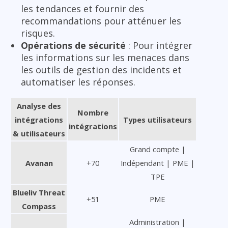
les tendances et fournir des
recommandations pour atténuer les
risques.
Opérations de sécurité
: Pour intégrer
les informations sur les menaces dans
les outils de gestion des incidents et
automatiser les réponses.
Analyse des
Nombre
intégrations
Types utilisateurs
intégrations
& utilisateurs
Grand compte |
Avanan
+70
Indépendant | PME |
TPE
Blueliv Threat
+51
PME
Compass
Administration |