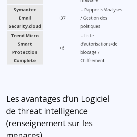
malware
Symantec
– Rapports/Analyses
Email
+37
/ Gestion des
Security.cloud
politiques
Trend Micro
– Liste
Smart
d’autorisations/de
+6
Protection
blocage /
Complete
Chiffrement
Les avantages d’un Logiciel
de threat intelligence
(renseignement sur les
menaces)