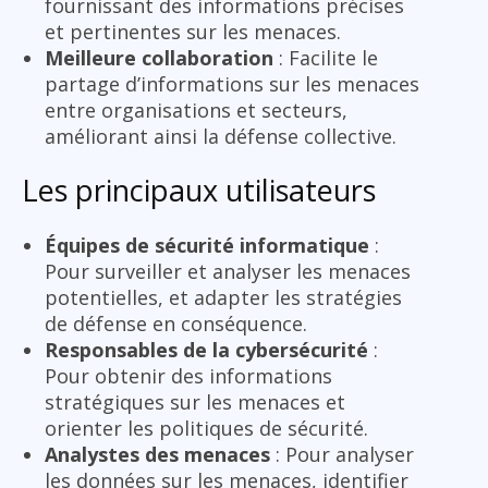
fournissant des informations précises
et pertinentes sur les menaces.
Meilleure collaboration
: Facilite le
partage d’informations sur les menaces
entre organisations et secteurs,
améliorant ainsi la défense collective.
Les principaux utilisateurs
Équipes de sécurité informatique
:
Pour surveiller et analyser les menaces
potentielles, et adapter les stratégies
de défense en conséquence.
Responsables de la cybersécurité
:
Pour obtenir des informations
stratégiques sur les menaces et
orienter les politiques de sécurité.
Analystes des menaces
: Pour analyser
les données sur les menaces, identifier