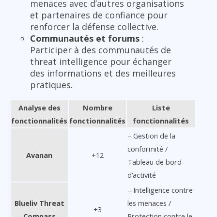
menaces avec d’autres organisations
et partenaires de confiance pour
renforcer la défense collective.
Communautés et forums
:
Participer à des communautés de
threat intelligence pour échanger
des informations et des meilleures
pratiques.
Analyse des
Nombre
Liste
fonctionnalités
fonctionnalités
fonctionnalités
– Gestion de la
conformité /
Avanan
+12
Tableau de bord
d’activité
– Intelligence contre
Blueliv Threat
les menaces /
+3
Compass
Protection contre le