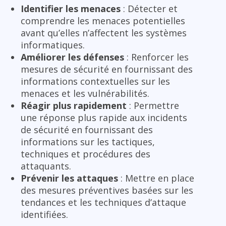
Identifier les menaces
: Détecter et
comprendre les menaces potentielles
avant qu’elles n’affectent les systèmes
informatiques.
Améliorer les défenses
: Renforcer les
mesures de sécurité en fournissant des
informations contextuelles sur les
menaces et les vulnérabilités.
Réagir plus rapidement
: Permettre
une réponse plus rapide aux incidents
de sécurité en fournissant des
informations sur les tactiques,
techniques et procédures des
attaquants.
Prévenir les attaques
: Mettre en place
des mesures préventives basées sur les
tendances et les techniques d’attaque
identifiées.