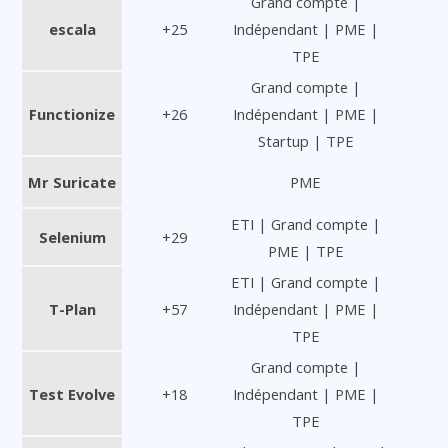
Grand compte |
escala
+25
Indépendant | PME |
TPE
Grand compte |
Functionize
+26
Indépendant | PME |
Startup | TPE
Mr Suricate
PME
ETI | Grand compte |
Selenium
+29
PME | TPE
ETI | Grand compte |
T-Plan
+57
Indépendant | PME |
TPE
Grand compte |
Test Evolve
+18
Indépendant | PME |
TPE