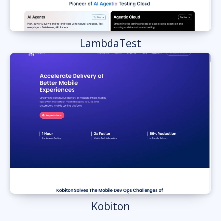
LambdaTest
Kobiton