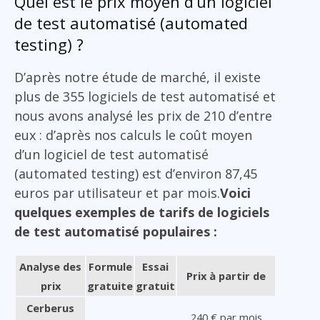
Quel est le prix moyen d’un logiciel
de test automatisé (automated
testing) ?
D’après notre étude de marché, il existe
plus de 355 logiciels de test automatisé et
nous avons analysé les prix de 210 d’entre
eux : d’après nos calculs le coût moyen
d’un logiciel de test automatisé
(automated testing) est d’environ 87,45
euros par utilisateur et par mois.
Voici
quelques exemples de tarifs de logiciels
de test automatisé populaires :
Analyse des
Formule
Essai
Prix à partir de
prix
gratuite
gratuit
Cerberus
240 € par mois