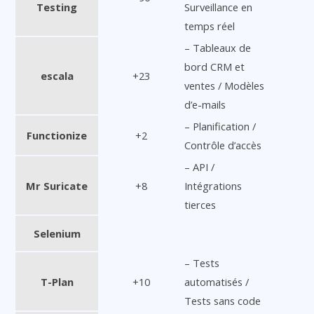
Testing
Surveillance en
temps réel
– Tableaux de
bord CRM et
escala
+23
ventes / Modèles
d’e-mails
– Planification /
Functionize
+2
Contrôle d’accès
– API /
Mr Suricate
+8
Intégrations
tierces
Selenium
– Tests
T-Plan
+10
automatisés /
Tests sans code