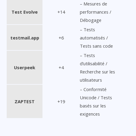
– Mesures de
Test Evolve
+14
performances /
Débogage
– Tests
testmail.app
+6
automatisés /
Tests sans code
– Tests
d’utilisabilité /
Userpeek
+4
Recherche sur les
utilisateurs
– Conformité
Unicode / Tests
ZAPTEST
+19
basés sur les
exigences