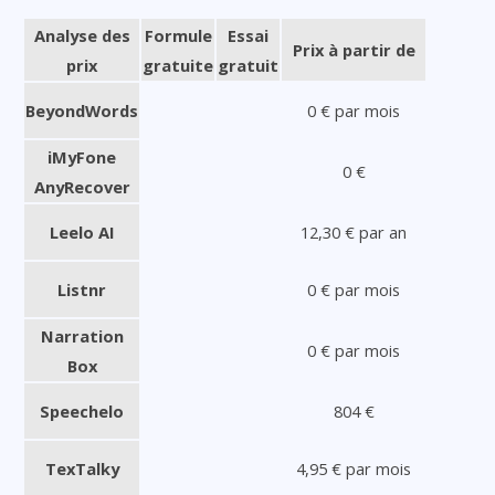
Analyse des
Formule
Essai
Prix à partir de
prix
gratuite
gratuit
BeyondWords
0 € par mois
iMyFone
0 €
AnyRecover
Leelo AI
12,30 € par an
Listnr
0 € par mois
Narration
0 € par mois
Box
Speechelo
804 €
TexTalky
4,95 € par mois