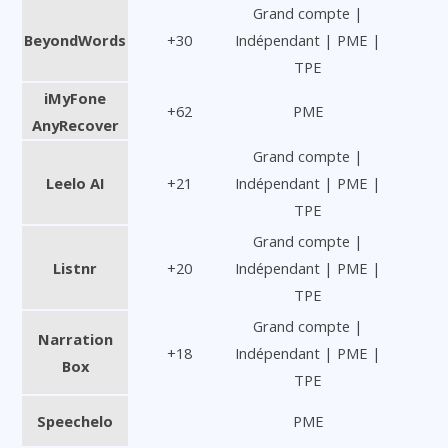
Grand compte |
BeyondWords
+30
Indépendant | PME |
TPE
iMyFone
+62
PME
AnyRecover
Grand compte |
Leelo AI
+21
Indépendant | PME |
TPE
Grand compte |
Listnr
+20
Indépendant | PME |
TPE
Grand compte |
Narration
+18
Indépendant | PME |
Box
TPE
Speechelo
PME