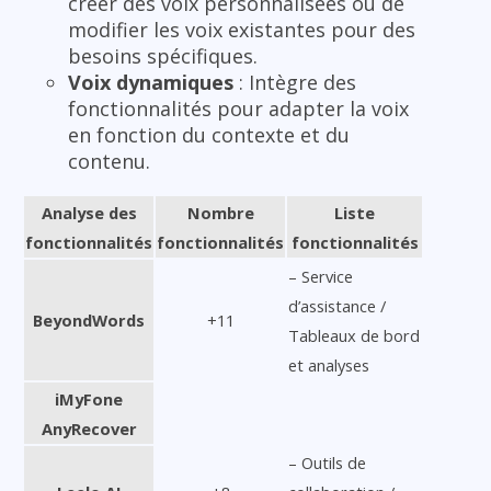
créer des voix personnalisées ou de
modifier les voix existantes pour des
besoins spécifiques.
Voix dynamiques
: Intègre des
fonctionnalités pour adapter la voix
en fonction du contexte et du
contenu.
Analyse des
Nombre
Liste
fonctionnalités
fonctionnalités
fonctionnalités
– Service
d’assistance /
BeyondWords
+11
Tableaux de bord
et analyses
iMyFone
AnyRecover
– Outils de