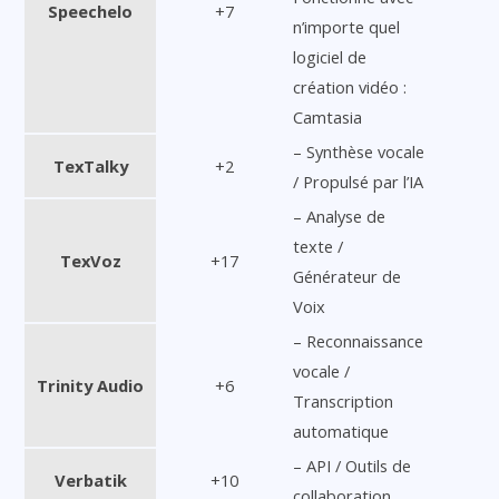
Speechelo
+7
n’importe quel
logiciel de
création vidéo :
Camtasia
– Synthèse vocale
TexTalky
+2
/ Propulsé par l’IA
– Analyse de
texte /
TexVoz
+17
Générateur de
Voix
– Reconnaissance
vocale /
Trinity Audio
+6
Transcription
automatique
– API / Outils de
Verbatik
+10
collaboration