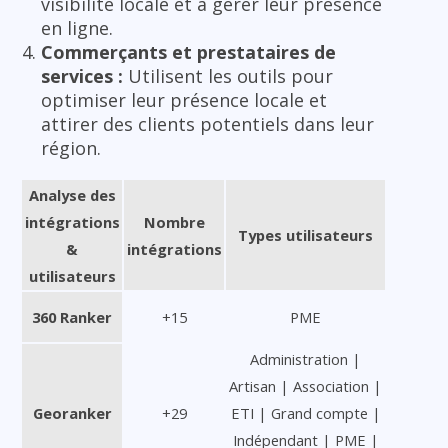
visibilité locale et à gérer leur présence
en ligne.
Commerçants et prestataires de
services :
Utilisent les outils pour
optimiser leur présence locale et
attirer des clients potentiels dans leur
région.
Analyse des
intégrations
Nombre
Types utilisateurs
&
intégrations
utilisateurs
360 Ranker
+15
PME
Administration |
Artisan | Association |
Georanker
+29
ETI | Grand compte |
Indépendant | PME |