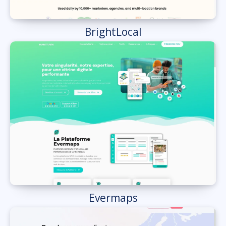
BrightLocal
Evermaps