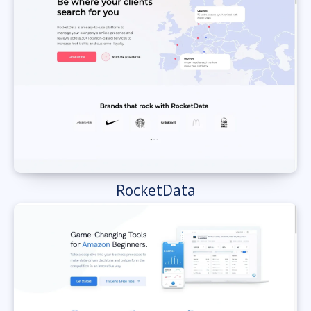
RocketData