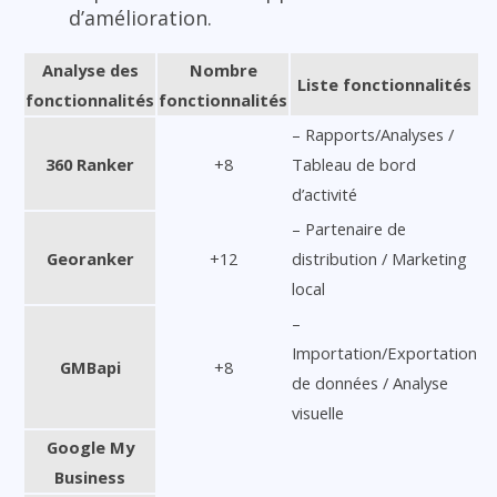
d’amélioration.
Analyse des
Nombre
Liste fonctionnalités
fonctionnalités
fonctionnalités
– Rapports/Analyses /
360 Ranker
+8
Tableau de bord
d’activité
– Partenaire de
Georanker
+12
distribution / Marketing
local
–
Importation/Exportation
GMBapi
+8
de données / Analyse
visuelle
Google My
Business