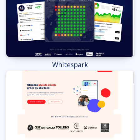
Whitespark