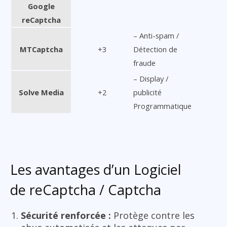
Google
reCaptcha
– Anti-spam /
MTCaptcha
+3
Détection de
fraude
– Display /
Solve Media
+2
publicité
Programmatique
Les avantages d’un Logiciel
de reCaptcha / Captcha
Sécurité renforcée :
Protège contre les