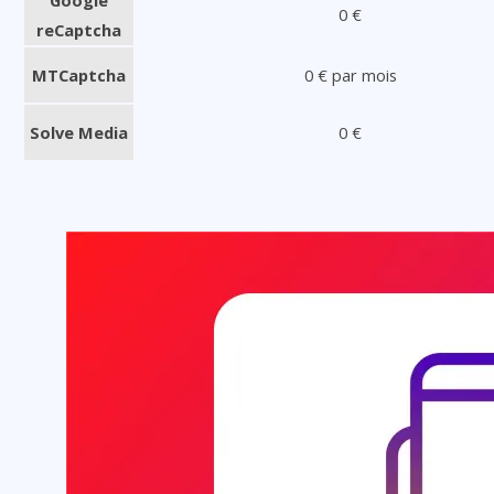
0 €
reCaptcha
MTCaptcha
0 € par mois
Solve Media
0 €