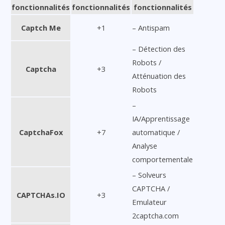
fonctionnalités
fonctionnalités
fonctionnalités
Captch Me
+1
– Antispam
– Détection des
Robots /
Captcha
+3
Atténuation des
Robots
–
IA/Apprentissage
CaptchaFox
+7
automatique /
Analyse
comportementale
– Solveurs
CAPTCHA /
CAPTCHAs.IO
+3
Emulateur
2captcha.com