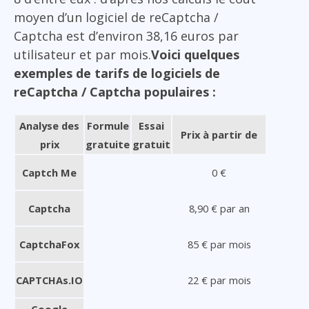
moyen d’un logiciel de reCaptcha /
Captcha est d’environ 38,16 euros par
utilisateur et par mois.
Voici quelques
exemples de tarifs de logiciels de
reCaptcha / Captcha populaires :
Analyse des
Formule
Essai
Prix à partir de
prix
gratuite
gratuit
Captch Me
0 €
Captcha
8,90 € par an
CaptchaFox
85 € par mois
CAPTCHAs.IO
22 € par mois
Google