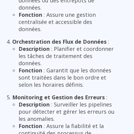
données ou des entrepôts de
données.
Fonction
: Assure une gestion
centralisée et accessible des
données.
Orchestration des Flux de Données
:
Description
: Planifier et coordonner
les tâches de traitement des
données.
Fonction
: Garantit que les données
sont traitées dans le bon ordre et
selon les horaires définis.
Monitoring et Gestion des Erreurs
:
Description
: Surveiller les pipelines
pour détecter et gérer les erreurs ou
les anomalies.
Fonction
: Assure la fiabilité et la
continuité des processus de