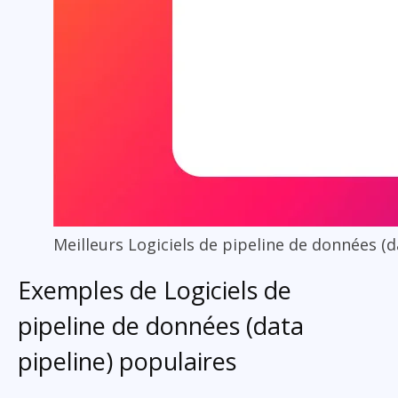
Meilleurs Logiciels de pipeline de données (d
Exemples de Logiciels de
pipeline de données (data
pipeline) populaires