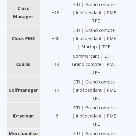
ETI | Grand compte
Class
+16
| Indépendant | PME
Manager
| TPE
ETI | Grand compte
Clock PMS
+46
| Indépendant | PME
| Startup | TPE
Commerçant | ETI |
Cubilis
+14
Grand compte | PME
| TPE
ETI | Grand compte
Golfmanager
+17
| Indépendant | PME
| TPE
ETI | Grand compte
iDryclean
+6
| Indépendant | PME
| TPE
Merchandise
ETI | Grand compte