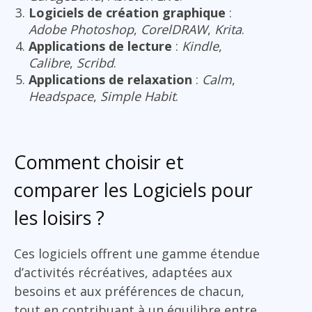
Logiciels de création graphique
:
Adobe Photoshop
,
CorelDRAW
,
Krita
.
Applications de lecture
:
Kindle
,
Calibre
,
Scribd
.
Applications de relaxation
:
Calm
,
Headspace
,
Simple Habit
.
Comment choisir et
comparer les Logiciels pour
les loisirs ?
Ces logiciels offrent une gamme étendue
d’activités récréatives, adaptées aux
besoins et aux préférences de chacun,
tout en contribuant à un équilibre entre