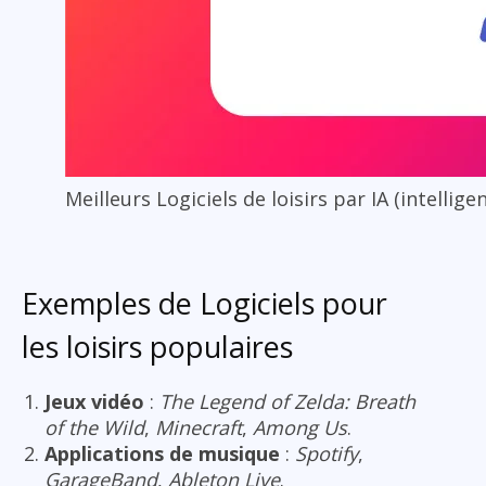
Meilleurs Logiciels de loisirs par IA (intelligen
Exemples de Logiciels pour
les loisirs populaires
Jeux vidéo
:
The Legend of Zelda: Breath
of the Wild
,
Minecraft
,
Among Us
.
Applications de musique
:
Spotify
,
GarageBand
,
Ableton Live
.