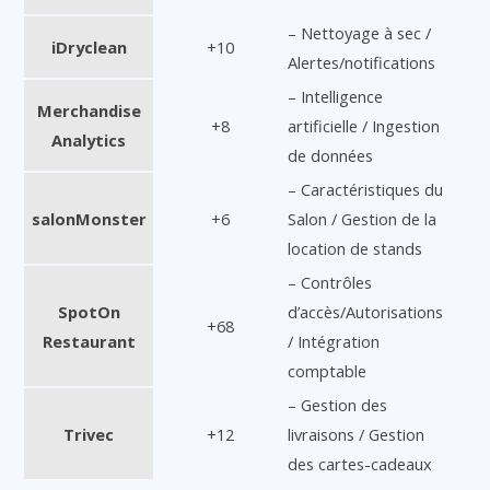
– Nettoyage à sec /
iDryclean
+10
Alertes/notifications
– Intelligence
Merchandise
+8
artificielle / Ingestion
Analytics
de données
– Caractéristiques du
salonMonster
+6
Salon / Gestion de la
location de stands
– Contrôles
SpotOn
d’accès/Autorisations
+68
Restaurant
/ Intégration
comptable
– Gestion des
Trivec
+12
livraisons / Gestion
des cartes-cadeaux