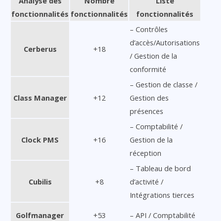
Analyse des
Nombre
Liste
fonctionnalités
fonctionnalités
fonctionnalités
– Contrôles
d’accès/Autorisations
Cerberus
+18
/ Gestion de la
conformité
– Gestion de classe /
Class Manager
+12
Gestion des
présences
– Comptabilité /
Clock PMS
+16
Gestion de la
réception
– Tableau de bord
Cubilis
+8
d’activité /
Intégrations tierces
Golfmanager
+53
– API / Comptabilité