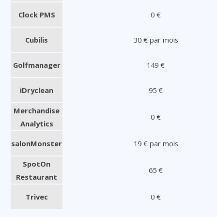
Clock PMS
0 €
Cubilis
30 € par mois
Golfmanager
149 €
iDryclean
95 €
Merchandise
0 €
Analytics
salonMonster
19 € par mois
SpotOn
65 €
Restaurant
Trivec
0 €