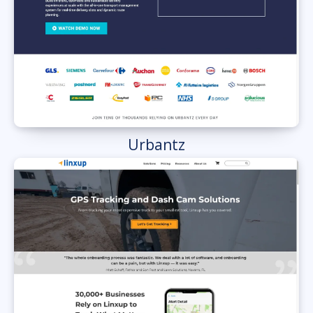
Urbantz