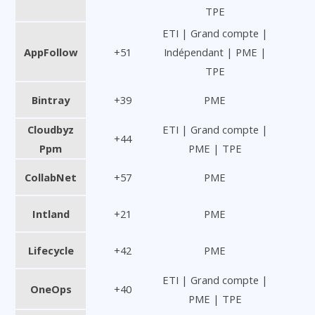
TPE
ETI | Grand compte |
AppFollow
+51
Indépendant | PME |
TPE
Bintray
+39
PME
Cloudbyz
ETI | Grand compte |
+44
Ppm
PME | TPE
CollabNet
+57
PME
Intland
+21
PME
Lifecycle
+42
PME
ETI | Grand compte |
OneOps
+40
PME | TPE