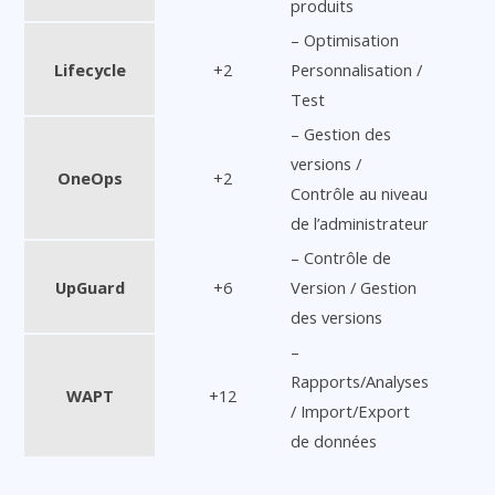
produits
– Optimisation
Lifecycle
+2
Personnalisation /
Test
– Gestion des
versions /
OneOps
+2
Contrôle au niveau
de l’administrateur
– Contrôle de
UpGuard
+6
Version / Gestion
des versions
–
Rapports/Analyses
WAPT
+12
/ Import/Export
de données