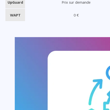
UpGuard
Prix sur demande
WAPT
0 €