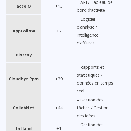
– API / Tableau de
accelQ
+13
bord d’activité
– Logiciel
d’analyse /
AppFollow
+2
intelligence
d’affaires
Bintray
– Rapports et
statistiques /
Cloudbyz Ppm
+29
données en temps
réel
– Gestion des
CollabNet
+44
tâches / Gestion
des idées
– Gestion des
Intland
+1