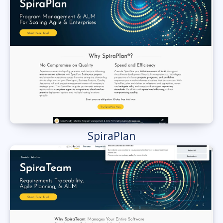
SpiraPlan