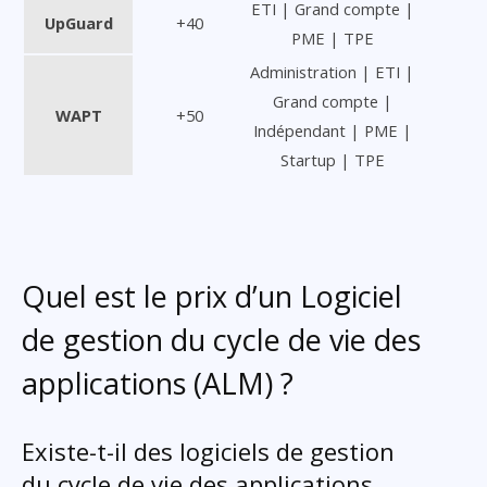
ETI | Grand compte |
UpGuard
+40
PME | TPE
Administration | ETI |
Grand compte |
WAPT
+50
Indépendant | PME |
Startup | TPE
Quel est le prix d’un Logiciel
de gestion du cycle de vie des
applications (ALM) ?
Existe-t-il des logiciels de gestion
du cycle de vie des applications