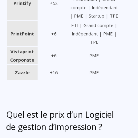
Printify
+52
compte | Indépendant
| PME | Startup | TPE
ETI | Grand compte |
PrintPoint
+6
Indépendant | PME |
TPE
Vistaprint
+6
PME
Corporate
Zazzle
+16
PME
Quel est le prix d’un Logiciel
de gestion d’impression ?