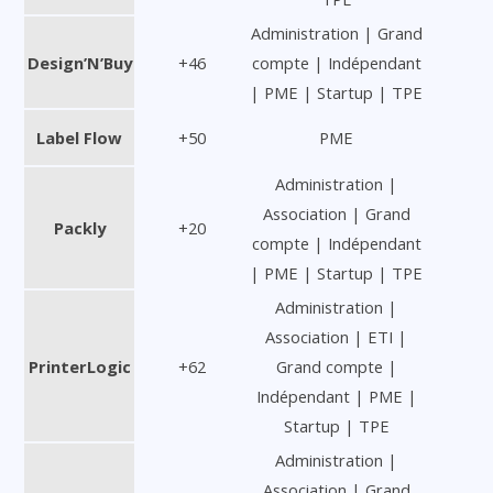
Administration | Grand
Design’N’Buy
+46
compte | Indépendant
| PME | Startup | TPE
Label Flow
+50
PME
Administration |
Association | Grand
Packly
+20
compte | Indépendant
| PME | Startup | TPE
Administration |
Association | ETI |
PrinterLogic
+62
Grand compte |
Indépendant | PME |
Startup | TPE
Administration |
Association | Grand