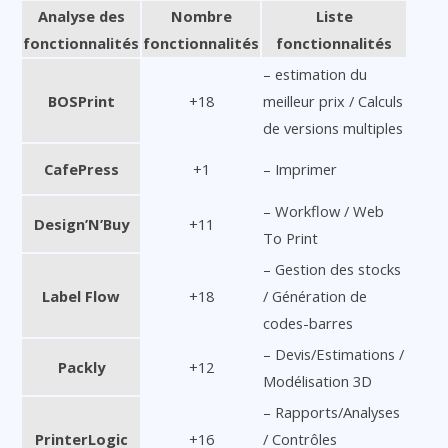
Analyse des
Nombre
Liste
fonctionnalités
fonctionnalités
fonctionnalités
– estimation du
BOSPrint
+18
meilleur prix / Calculs
de versions multiples
CafePress
+1
– Imprimer
– Workflow / Web
Design’N’Buy
+11
To Print
– Gestion des stocks
Label Flow
+18
/ Génération de
codes-barres
– Devis/Estimations /
Packly
+12
Modélisation 3D
– Rapports/Analyses
PrinterLogic
+16
/ Contrôles