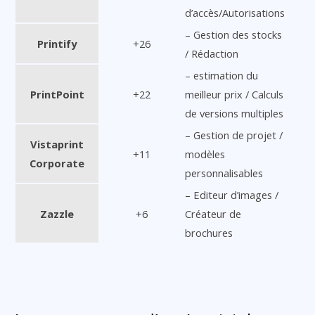
d’accès/Autorisations
– Gestion des stocks
Printify
+26
/ Rédaction
– estimation du
PrintPoint
+22
meilleur prix / Calculs
de versions multiples
– Gestion de projet /
Vistaprint
+11
modèles
Corporate
personnalisables
– Editeur d’images /
Zazzle
+6
Créateur de
brochures