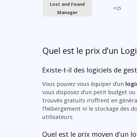
Lost and Found
+25
Manager
Quel est le prix d’un Log
Existe-t-il des logiciels de ge
Vous pouvez vous équiper d’un
logi
vous disposez d’un petit budget ou s
trouvés gratuits n’offrent en génér
l’hébergement ni le stockage des do
utilisateurs.
Quel est le prix moyen d’un lo