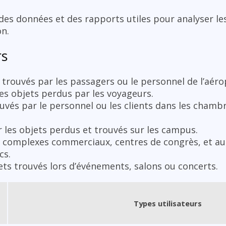
 des données et des rapports utiles pour analyser le
on.
rs
 trouvés par les passagers ou le personnel de l’aéro
les objets perdus par les voyageurs.
ouvés par le personnel ou les clients dans les chamb
r les objets perdus et trouvés sur les campus.
s complexes commerciaux, centres de congrès, et aut
cs.
jets trouvés lors d’événements, salons ou concerts.
Types utilisateurs