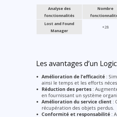
Analyse des
Nombre
fonctionnalités
fonctionnalit
Lost and Found
+28
Manager
Les avantages d’un Logic
Amélioration de l’efficacité
: Sim
ainsi le temps et les efforts néce
Réduction des pertes
: Augmente 
en fournissant un système organi
Amélioration du service client
: 
récupération des objets perdus.
Conformité et responsabilité
: A