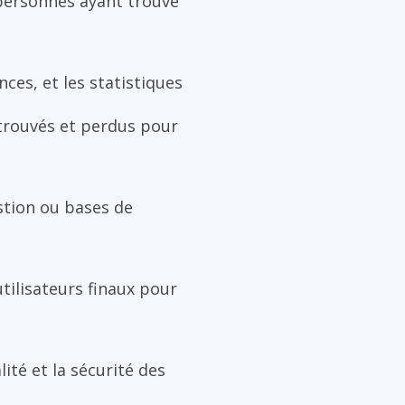
personnes ayant trouvé
ces, et les statistiques
 trouvés et perdus pour
stion ou bases de
utilisateurs finaux pour
lité et la sécurité des