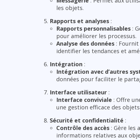
Messagerie
: Permet aux utili
les objets.
Rapports et analyses
:
Rapports personnalisables
: G
pour améliorer les processus.
Analyse des données
: Fournit
identifier les tendances et amé
Intégration
:
Intégration avec d’autres sy
données pour faciliter le partag
Interface utilisateur
:
Interface conviviale
: Offre un
une gestion efficace des objets
Sécurité et confidentialité
:
Contrôle des accès
: Gère les 
informations relatives aux obje