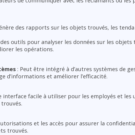
sateurs de communiquer avec les réclamants ou les 
énère des rapports sur les objets trouvés, les tendan
 des outils pour analyser les données sur les objets
liorer les opérations.
stèmes
: Peut être intégré à d’autres systèmes de ge
e d’informations et améliorer l’efficacité.
e interface facile à utiliser pour les employés et les 
 trouvés.
autorisations et les accès pour assurer la confidentia
ts trouvés.