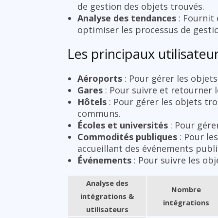
de gestion des objets trouvés.
Analyse des tendances
: Fournit
optimiser les processus de gesti
Les principaux utilisateu
Aéroports
: Pour gérer les objets
Gares
: Pour suivre et retourner 
Hôtels
: Pour gérer les objets tr
communs.
Écoles et universités
: Pour gére
Commodités publiques
: Pour le
accueillant des événements publi
Événements
: Pour suivre les ob
Analyse des
Nombre
intégrations &
intégrations
utilisateurs