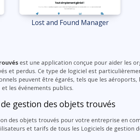
Lost and Found Manager
trouvés
est une application conçue pour aider les or
vés et perdus. Ce type de logiciel est particulièreme
nels peuvent être égarés, tels que les aéroports, le
 et les événements publics.
 de gestion des objets trouvés
tion des objets trouvés pour votre entreprise en co
ilisateurs et tarifs de tous les Logiciels de gestion 