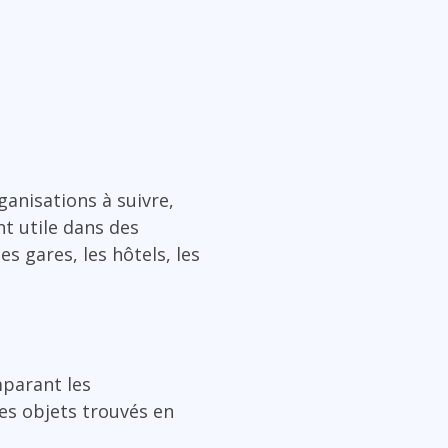
ganisations à suivre,
nt utile dans des
s gares, les hôtels, les
mparant les
des objets trouvés en