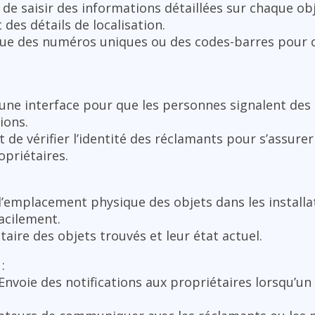
de saisir des informations détaillées sur chaque ob
 des détails de localisation.
bue des numéros uniques ou des codes-barres pour 
 une interface pour que les personnes signalent des
ions.
 de vérifier l’identité des réclamants pour s’assurer
opriétaires.
l’emplacement physique des objets dans les install
facilement.
taire des objets trouvés et leur état actuel.
:
 Envoie des notifications aux propriétaires lorsqu’u