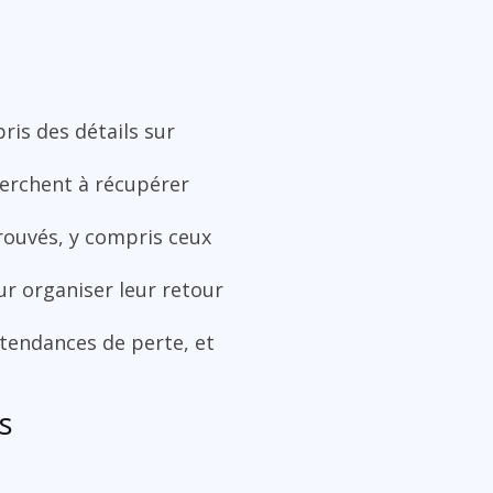
ris des détails sur
herchent à récupérer
trouvés, y compris ceux
r organiser leur retour
 tendances de perte, et
s