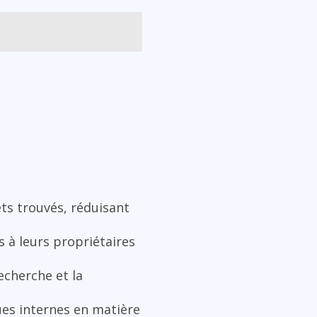
ets trouvés, réduisant
 à leurs propriétaires
recherche et la
ques internes en matière