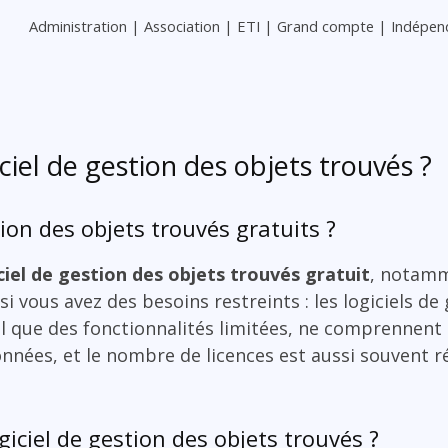
Administration | Association | ETI | Grand compte | Indépe
iciel de gestion des objets trouvés ?
stion des objets trouvés gratuits ?
ciel de gestion des objets trouvés gratuit
, notamm
i vous avez des besoins restreints : les logiciels de
al que des fonctionnalités limitées, ne comprennent 
nnées, et le nombre de licences est aussi souvent r
giciel de gestion des objets trouvés ?