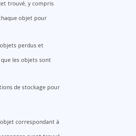
jet trouvé, y compris
chaque objet pour
 objets perdus et
 que les objets sont
ations de stockage pour
n objet correspondant à