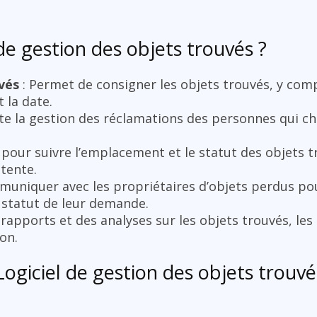
de gestion des objets trouvés ?
vés
: Permet de consigner les objets trouvés, y comp
t la date.
lite la gestion des réclamations des personnes qui c
s pour suivre l’emplacement et le statut des objets 
tente.
uniquer avec les propriétaires d’objets perdus pou
e statut de leur demande.
 rapports et des analyses sur les objets trouvés, les
ion.
Logiciel de gestion des objets trouvé