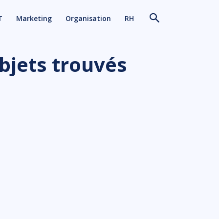
T
Marketing
Organisation
RH
objets trouvés