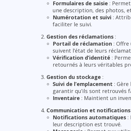
Formulaires de saisie
: Permet 
une description, des photos, et
Numérotation et suivi
: Attri
faciliter le suivi.
Gestion des réclamations
:
Portail de réclamation
: Offre
suivent l’état de leurs réclamat
Vérification d’identité
: Permet
retournés à leurs véritables pr
Gestion du stockage
:
Suivi de l’emplacement
: Gère 
garantir qu’ils sont retrouvés 
Inventaire
: Maintient un inven
Communication et notifications
Notifications automatiques
:
leur description est trouvé.