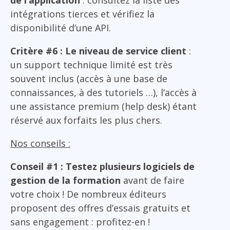
intégrations tierces et vérifiez la
disponibilité d’une API.
Critère #6 : Le niveau de service client
:
un support technique limité est très
souvent inclus (accès à une base de
connaissances, à des tutoriels …), l’accès à
une assistance premium (help desk) étant
réservé aux forfaits les plus chers.
Nos conseils :
Conseil #1 : Testez plusieurs logiciels de
gestion de la formation
avant de faire
votre choix ! De nombreux éditeurs
proposent des offres d’essais gratuits et
sans engagement : profitez-en !