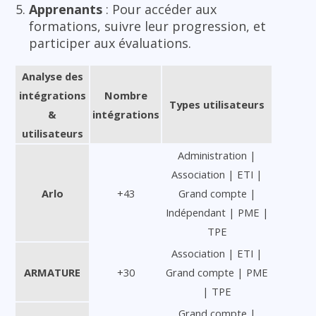
Apprenants
: Pour accéder aux
formations, suivre leur progression, et
participer aux évaluations.
Analyse des
intégrations
Nombre
Types utilisateurs
&
intégrations
utilisateurs
Administration |
Association | ETI |
Arlo
+43
Grand compte |
Indépendant | PME |
TPE
Association | ETI |
ARMATURE
+30
Grand compte | PME
| TPE
Grand compte |