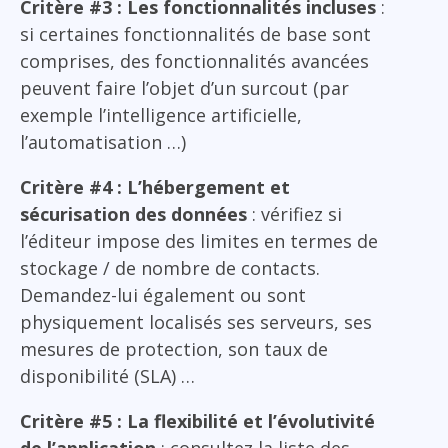
Critère #3 : Les fonctionnalités incluses
:
si certaines fonctionnalités de base sont
comprises, des fonctionnalités avancées
peuvent faire l’objet d’un surcout (par
exemple l’intelligence artificielle,
l’automatisation …)
Critère #4 : L’hébergement et
sécurisation des données
: vérifiez si
l’éditeur impose des limites en termes de
stockage / de nombre de contacts.
Demandez-lui également ou sont
physiquement localisés ses serveurs, ses
mesures de protection, son taux de
disponibilité (SLA) …
Critère #5 : La flexibilité et l’évolutivité
de l’application
: consultez la liste des