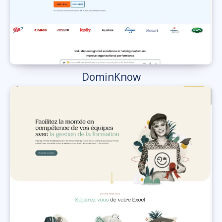
DominKnow