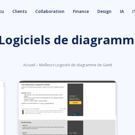
tu
Clients
Collaboration
Finance
Design
IA
I
 Logiciels de diagramm
Accueil
Meilleurs Logiciels de diagramme de Gantt