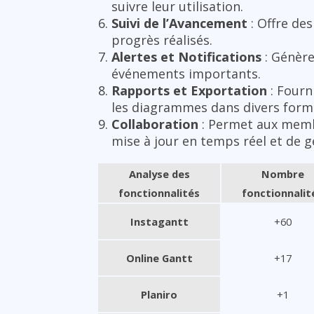
suivre leur utilisation.
Suivi de l’Avancement
: Offre de
progrès réalisés.
Alertes et Notifications
: Génère
événements importants.
Rapports et Exportation
: Fourn
les diagrammes dans divers format
Collaboration
: Permet aux membr
mise à jour en temps réel et de g
Analyse des
Nombre
fonctionnalités
fonctionnalit
Instagantt
+60
Online Gantt
+17
Planiro
+1