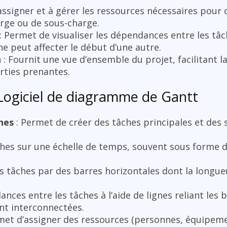
 assigner et à gérer les ressources nécessaires pour
arge ou de sous-charge.
: Permet de visualiser les dépendances entre les tâ
 peut affecter le début d’une autre.
n
: Fournit une vue d’ensemble du projet, facilitant
rties prenantes.
 Logiciel de diagramme de Gantt
hes
: Permet de créer des tâches principales et des 
âches sur une échelle de temps, souvent sous forme 
s tâches par des barres horizontales dont la longue
ances entre les tâches à l’aide de lignes reliant les 
nt interconnectées.
met d’assigner des ressources (personnes, équipeme