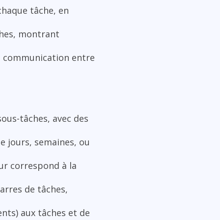
 chaque tâche, en
ches, montrant
 la communication entre
sous-tâches, avec des
de jours, semaines, ou
ur correspond à la
barres de tâches,
nts) aux tâches et de