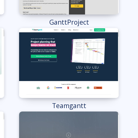
GanttProject
Teamgantt