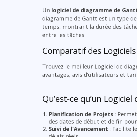
Un
logiciel de diagramme de Gant
diagramme de Gantt est un type de g
temps, montrant la durée des tâches,
entre les tâches.
Comparatif des Logiciel
Trouvez le meilleur Logiciel de di
avantages, avis d’utilisateurs et ta
Qu’est-ce qu’un Logiciel
Planification de Projets
: Permet 
des dates de début et de fin pou
Suivi de l’Avancement
: Facilite 
délais réels.