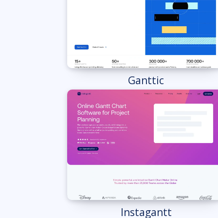
Ganttic
Instagantt