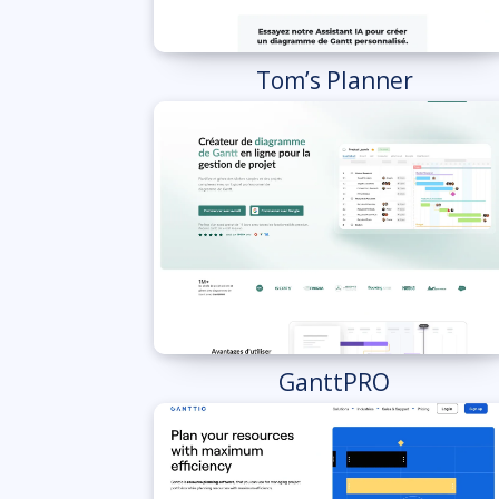
Tom’s Planner
GanttPRO