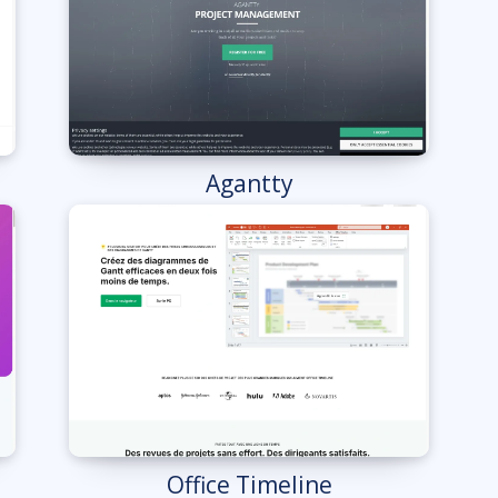
Agantty
Office Timeline