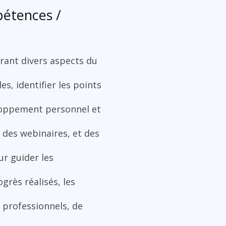
pétences /
vrant divers aspects du
s, identifier les points
eloppement personnel et
, des webinaires, et des
ur guider les
grès réalisés, les
 professionnels, de