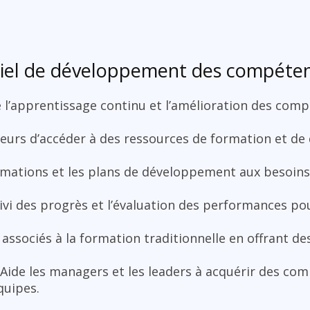
ciel de développement des compéten
e l’apprentissage continu et l’amélioration des com
ateurs d’accéder à des ressources de formation et d
rmations et les plans de développement aux besoins
suivi des progrès et l’évaluation des performances po
 associés à la formation traditionnelle en offrant de
 Aide les managers et les leaders à acquérir des com
quipes.