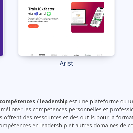
Arist
 compétences / leadership
est une plateforme ou un
 améliorer les compétences personnelles et professio
s offrent des ressources et des outils pour la format
compétences en leadership et autres domaines de 