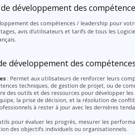
s de développement des compétences
veloppement des compétences / leadership pour votr
ages, avis d’utilisateurs et tarifs de tous les Logi
nçais.
l de développement des compétences 
es
: Permet aux utilisateurs de renforcer leurs com
étences techniques, de gestion de projet, ou de co
fre des outils et des ressources pour développer l
ipe, la prise de décision, et la résolution de conflit
rofessionnels à rester à jour avec les dernières tend
utils pour évaluer les progrès, mesurer les performa
on des objectifs individuels ou organisationnels.