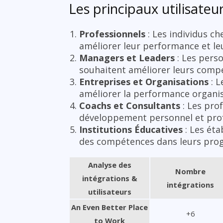
Les principaux utilisateu
Professionnels
: Les individus c
améliorer leur performance et leu
Managers et Leaders
: Les perso
souhaitent améliorer leurs compé
Entreprises et Organisations
: L
améliorer la performance organisa
Coachs et Consultants
: Les prof
développement personnel et prof
Institutions Éducatives
: Les ét
des compétences dans leurs pro
Analyse des
Nombre
intégrations &
intégrations
utilisateurs
An Even Better Place
+6
to Work