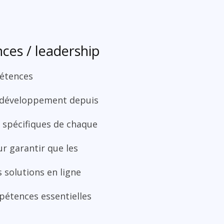
ces / leadership
pétences
e développement depuis
 spécifiques de chaque
ur garantir que les
s solutions en ligne
pétences essentielles