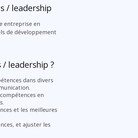
 / leadership
e entreprise en
ciels de développement
/ leadership ?
pétences dans divers
mmunication.
es compétences en
s.
ances et les meilleures
nces, et ajuster les