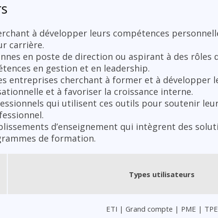
rs
herchant à développer leurs compétences personnelle
r carrière.
nnes en poste de direction ou aspirant à des rôles 
tences en gestion et en leadership.
es entreprises cherchant à former et à développer l
tionnelle et à favoriser la croissance interne.
essionnels qui utilisent ces outils pour soutenir leur
essionnel.
ablissements d’enseignement qui intègrent des solu
grammes de formation.
Types utilisateurs
ETI | Grand compte | PME | TPE