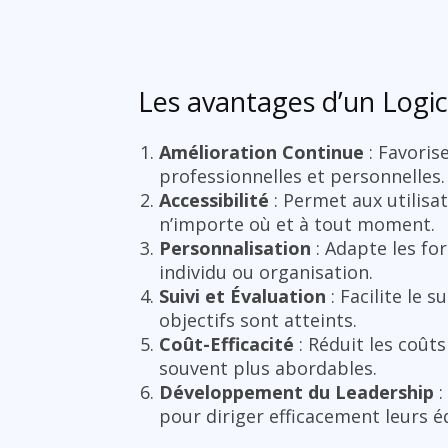
Les avantages d’un Logi
Amélioration Continue
: Favoris
professionnelles et personnelles.
Accessibilité
: Permet aux utilis
n’importe où et à tout moment.
Personnalisation
: Adapte les fo
individu ou organisation.
Suivi et Évaluation
: Facilite le 
objectifs sont atteints.
Coût-Efficacité
: Réduit les coûts
souvent plus abordables.
Développement du Leadership
:
pour diriger efficacement leurs é