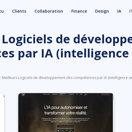
tu
Clients
Collaboration
Finance
Design
IA
I
 Logiciels de dévelop
 par IA (intelligence a
Meilleurs Logiciels de développement des compétences par IA (intelligence arti