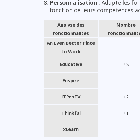
Personnalisation
: Adapte les fo
fonction de leurs compétences actu
Analyse des
Nombre
fonctionnalités
fonctionnalit
An Even Better Place
to Work
Educative
+8
Enspire
ITProTV
+2
Thinkful
+1
xLearn