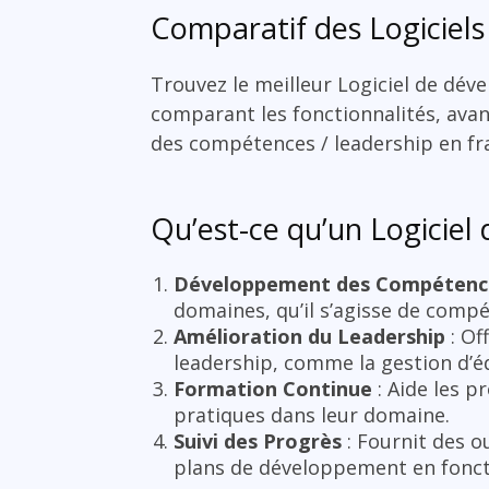
Comparatif des Logiciel
Trouvez le meilleur Logiciel de dé
comparant les fonctionnalités, avant
des compétences / leadership en fra
Qu’est-ce qu’un Logicie
Développement des Compétenc
domaines, qu’il s’agisse de comp
Amélioration du Leadership
: Of
leadership, comme la gestion d’équ
Formation Continue
: Aide les p
pratiques dans leur domaine.
Suivi des Progrès
: Fournit des o
plans de développement en foncti