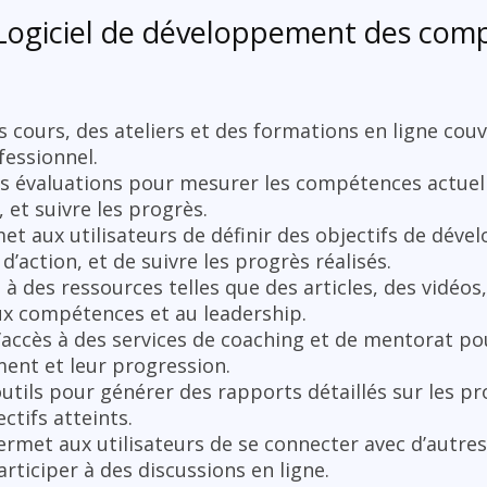
n Logiciel de développement des com
s cours, des ateliers et des formations en ligne cou
essionnel.
s évaluations pour mesurer les compétences actuelle
 et suivre les progrès.
et aux utilisateurs de définir des objectifs de dév
d’action, et de suivre les progrès réalisés.
 à des ressources telles que des articles, des vidéos
 aux compétences et au leadership.
 l’accès à des services de coaching et de mentorat po
ment et leur progression.
outils pour générer des rapports détaillés sur les pro
ctifs atteints.
ermet aux utilisateurs de se connecter avec d’autres
rticiper à des discussions en ligne.