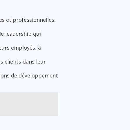
s et professionnelles,
de leadership qui
eurs employés, à
s clients dans leur
tions de développement