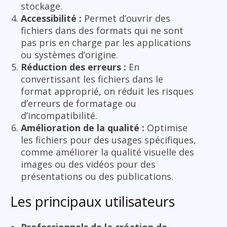
stockage.
Accessibilité :
Permet d’ouvrir des
fichiers dans des formats qui ne sont
pas pris en charge par les applications
ou systèmes d’origine.
Réduction des erreurs :
En
convertissant les fichiers dans le
format approprié, on réduit les risques
d’erreurs de formatage ou
d’incompatibilité.
Amélioration de la qualité :
Optimise
les fichiers pour des usages spécifiques,
comme améliorer la qualité visuelle des
images ou des vidéos pour des
présentations ou des publications.
Les principaux utilisateurs
Professionnels de la création de