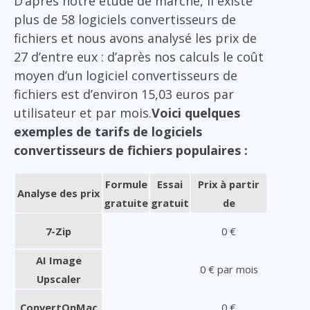
D’après notre étude de marché, il existe
plus de 58 logiciels convertisseurs de
fichiers et nous avons analysé les prix de
27 d’entre eux : d’après nos calculs le coût
moyen d’un logiciel convertisseurs de
fichiers est d’environ 15,03 euros par
utilisateur et par mois.
Voici quelques
exemples de tarifs de logiciels
convertisseurs de fichiers populaires :
Formule
Essai
Prix à partir
Analyse des prix
gratuite
gratuit
de
7-Zip
0 €
AI Image
0 € par mois
Upscaler
ConvertOnMac
0 €