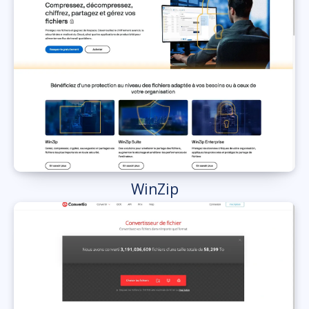
WinZip