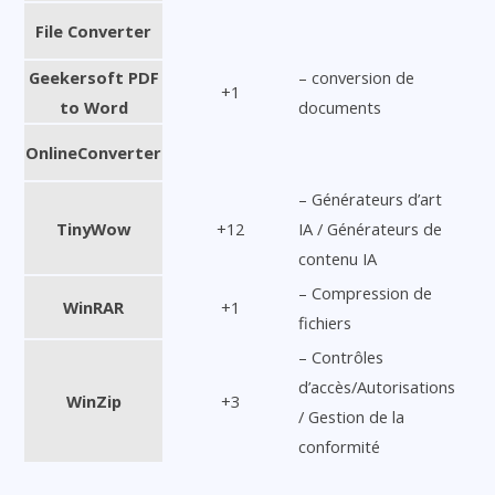
File Converter
Geekersoft PDF
– conversion de
+1
to Word
documents
OnlineConverter
– Générateurs d’art
TinyWow
+12
IA / Générateurs de
contenu IA
– Compression de
WinRAR
+1
fichiers
– Contrôles
d’accès/Autorisations
WinZip
+3
/ Gestion de la
conformité