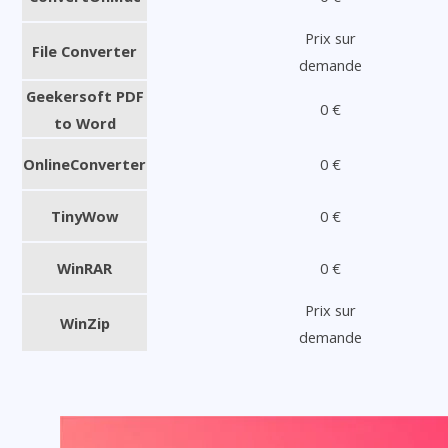
Prix sur
File Converter
demande
Geekersoft PDF
0 €
to Word
OnlineConverter
0 €
TinyWow
0 €
WinRAR
0 €
Prix sur
WinZip
demande