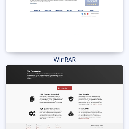
WinRAR