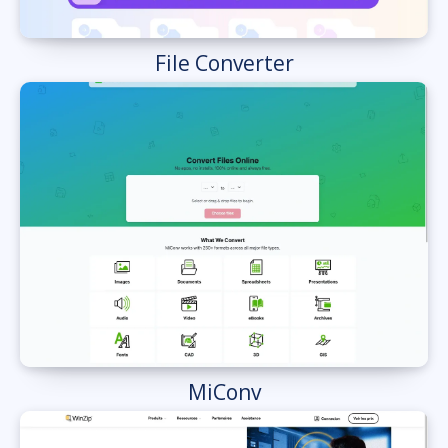
File Converter
MiConv