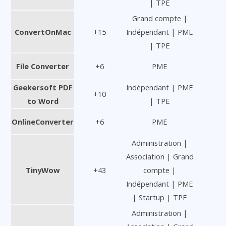
| TPE
Grand compte |
ConvertOnMac
+15
Indépendant | PME
| TPE
File Converter
+6
PME
Geekersoft PDF
Indépendant | PME
+10
to Word
| TPE
OnlineConverter
+6
PME
Administration |
Association | Grand
TinyWow
+43
compte |
Indépendant | PME
| Startup | TPE
Administration |