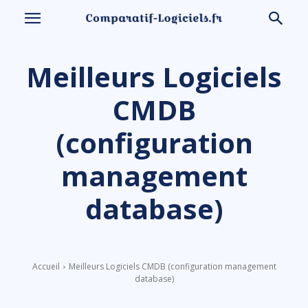
Meilleurs Logiciels
CMDB
(configuration
management
database)
Accueil
Meilleurs Logiciels CMDB (configuration management
database)