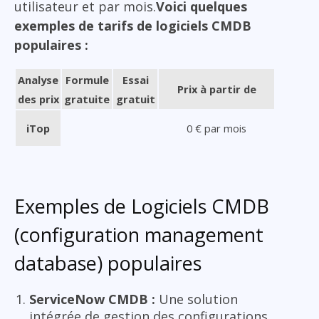
utilisateur et par mois.
Voici quelques
exemples de tarifs de logiciels CMDB
populaires :
Analyse
Formule
Essai
Prix à partir de
des prix
gratuite
gratuit
iTop
0 € par mois
Exemples de Logiciels CMDB
(configuration management
database) populaires
ServiceNow CMDB :
Une solution
intégrée de gestion des configurations