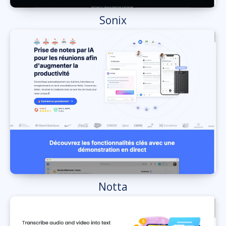
Sonix
Notta