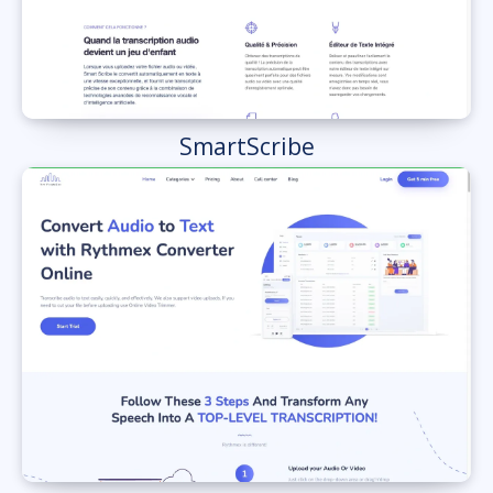
SmartScribe