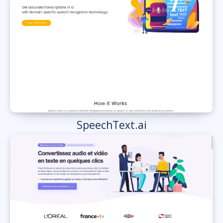
SpeechText.ai