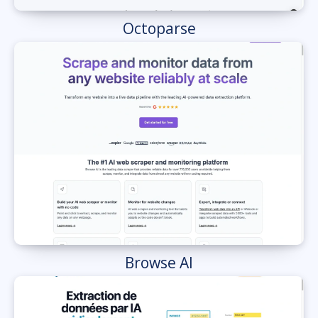
Octoparse
Browse AI