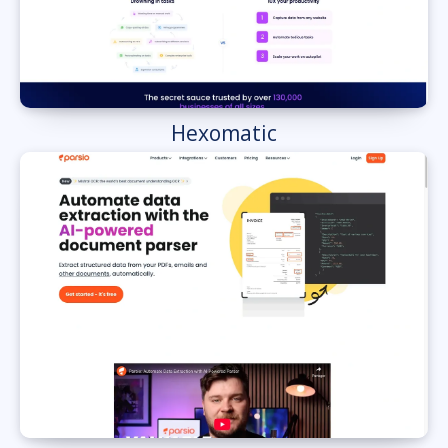
Hexomatic