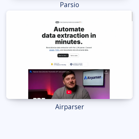
Parsio
Airparser