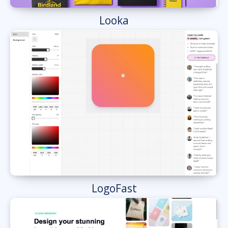
Looka
LogoFast