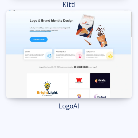
Kittl
LogoAI