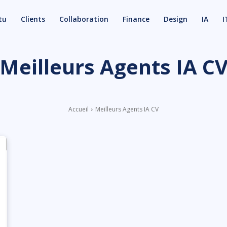
tu
Clients
Collaboration
Finance
Design
IA
I
Meilleurs Agents IA C
Accueil
Meilleurs Agents IA CV