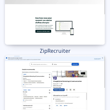
ZipRecruiter