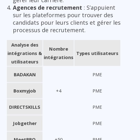
gérer leur carrière.
Agences de recrutement
: S’appuient
sur les plateformes pour trouver des
candidats pour leurs clients et gérer les
processus de recrutement.
Analyse des
Nombre
intégrations &
Types utilisateurs
intégrations
utilisateurs
BADAKAN
PME
Boxmyjob
+4
PME
DIRECTSKILLS
PME
Jobgether
PME
MeetPRO
+50
PME