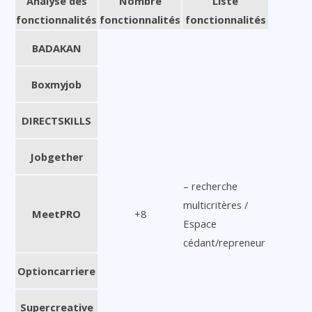
Analyse des
Nombre
Liste
fonctionnalités
fonctionnalités
fonctionnalités
BADAKAN
Boxmyjob
DIRECTSKILLS
Jobgether
– recherche
multicritères /
MeetPRO
+8
Espace
cédant/repreneur
Optioncarriere
Supercreative