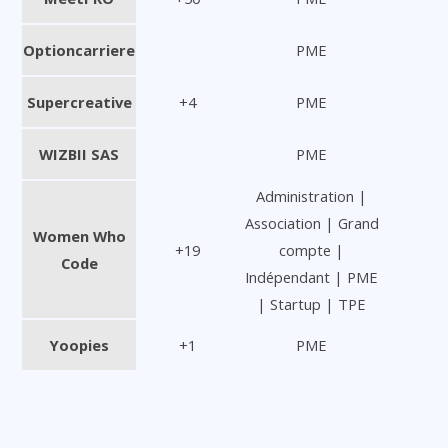
Optioncarriere
PME
Supercreative
+4
PME
WIZBII SAS
PME
Administration |
Association | Grand
Women Who
+19
compte |
Code
Indépendant | PME
| Startup | TPE
Yoopies
+1
PME