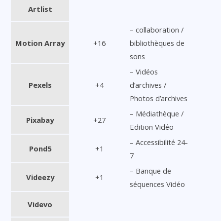
Artlist
– collaboration /
Motion Array
+16
bibliothèques de
sons
– Vidéos
Pexels
+4
d’archives /
Photos d’archives
– Médiathèque /
Pixabay
+27
Edition Vidéo
– Accessibilité 24-
Pond5
+1
7
– Banque de
Videezy
+1
séquences Vidéo
Videvo