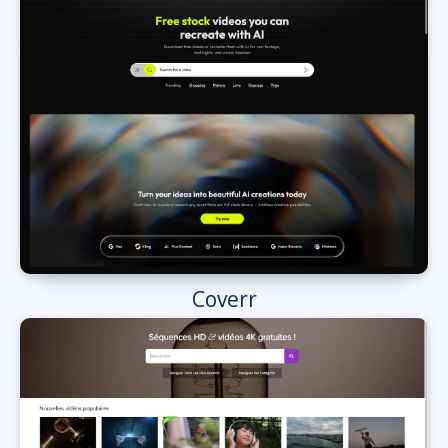
Coverr