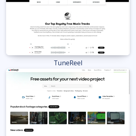
TuneReel