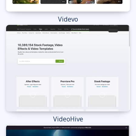
Videvo
VideoHive