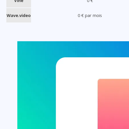
Vine
0 €
Wave.video
0 € par mois