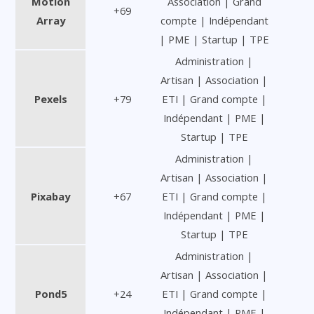
Motion
Association | Grand
+69
Array
compte | Indépendant
| PME | Startup | TPE
Administration |
Artisan | Association |
Pexels
+79
ETI | Grand compte |
Indépendant | PME |
Startup | TPE
Administration |
Artisan | Association |
Pixabay
+67
ETI | Grand compte |
Indépendant | PME |
Startup | TPE
Administration |
Artisan | Association |
Pond5
+24
ETI | Grand compte |
Indépendant | PME |