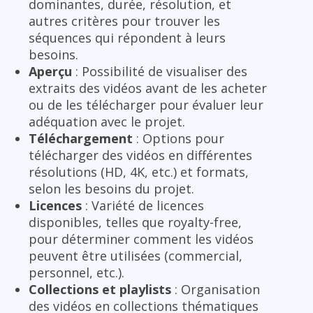
dominantes, durée, résolution, et
autres critères pour trouver les
séquences qui répondent à leurs
besoins.
Aperçu
: Possibilité de visualiser des
extraits des vidéos avant de les acheter
ou de les télécharger pour évaluer leur
adéquation avec le projet.
Téléchargement
: Options pour
télécharger des vidéos en différentes
résolutions (HD, 4K, etc.) et formats,
selon les besoins du projet.
Licences
: Variété de licences
disponibles, telles que royalty-free,
pour déterminer comment les vidéos
peuvent être utilisées (commercial,
personnel, etc.).
Collections et playlists
: Organisation
des vidéos en collections thématiques