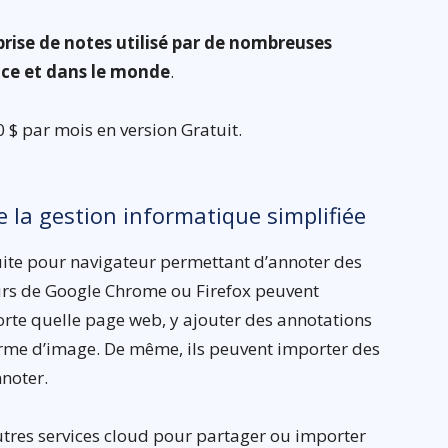
prise de notes utilisé par de nombreuses
nce et dans le monde
.
 $ par mois en version Gratuit.
e la gestion informatique simplifiée
uite pour navigateur permettant d’annoter des
eurs de Google Chrome ou Firefox peuvent
orte quelle page web, y ajouter des annotations
forme d’image. De même, ils peuvent importer des
nnoter.
autres services cloud pour partager ou importer