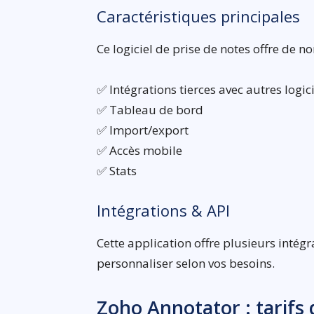
Caractéristiques principales
Ce logiciel de prise de notes offre de n
✅ Intégrations tierces avec autres logic
✅ Tableau de bord
✅ Import/export
✅ Accès mobile
✅ Stats
Intégrations & API
Cette application offre plusieurs intégr
personnaliser selon vos besoins.
Zoho Annotator : tarif