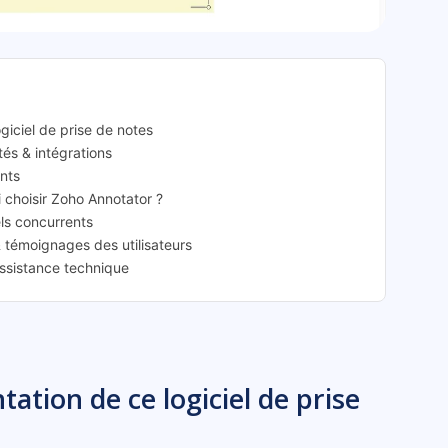
notator: présentation
giciel de prise de notes
tés & intégrations
nts
i choisir Zoho Annotator ?
els concurrents
& témoignages des utilisateurs
assistance technique
ation de ce logiciel de prise