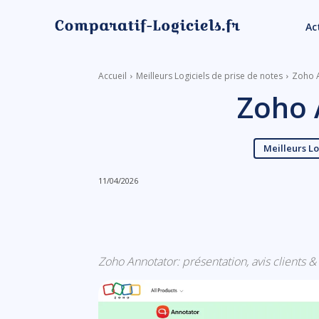
Ac
Accueil
Meilleurs Logiciels de prise de notes
Zoho 
Zoho 
Meilleurs Lo
11/04/2026
Linkedin
Facebook
Zoho Annotator: présentation, avis clients & t