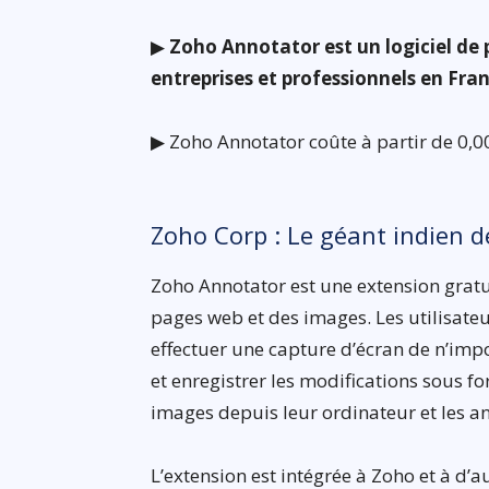
▶
Zoho Annotator est un logiciel de 
entreprises et professionnels en Fra
▶ Zoho Annotator coûte à partir de 0,00
Zoho Corp : Le géant indien d
Zoho Annotator est une extension grat
pages web et des images. Les utilisat
effectuer une capture d’écran de n’imp
et enregistrer les modifications sous 
images depuis leur ordinateur et les a
L’extension est intégrée à Zoho et à d’