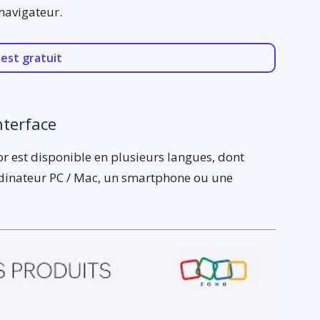
navigateur.
est gratuit
nterface
r est disponible en plusieurs langues, dont
 ordinateur PC / Mac, un smartphone ou une