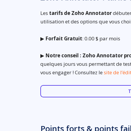
Les
tarifs de Zoho Annotator
débutent
utilisation et des options que vous chois
▶
Forfait Gratuit
: 0.00 $ par mois
▶
Notre conseil : Zoho Annotator pro
quelques jours vous permettant de teste
vous engager ! Consultez le
site de l’éd
T
Points forts & points fa