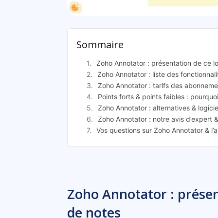
Zoho An
Sommaire
Zoho Annotator : présentation de ce lo
Zoho Annotator : liste des fonctionnali
Zoho Annotator : tarifs des abonneme
Points forts & points faibles : pourquo
Zoho Annotator : alternatives & logici
Zoho Annotator : notre avis d’expert 
Vos questions sur Zoho Annotator & l’
Zoho Annotator : présent
de notes