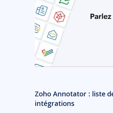
Zoho Annotator : liste d
intégrations