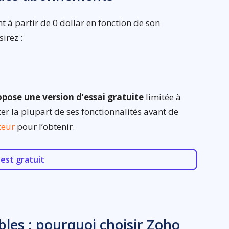
 à partir de 0 dollar en fonction de son
irez :
pose une version d’essai gratuite
limitée à
r la plupart de ses fonctionnalités avant de
iteur
pour l’obtenir.
est gratuit
ibles : pourquoi choisir Zoho