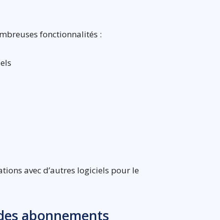
ombreuses fonctionnalités :
iels
ations avec d’autres logiciels pour le
s des abonnements