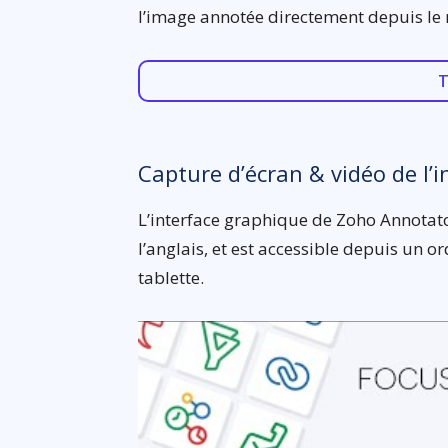
l’image annotée directement depuis le 
T
Capture d’écran & vidéo de l’i
L’interface graphique de Zoho Annotato
l’anglais, et est accessible depuis un
tablette.