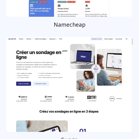
Namecheap