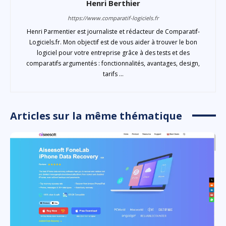
Henri Berthier
https://www.comparatif-logiciels.fr
Henri Parmentier est journaliste et rédacteur de Comparatif-
Logiciels.fr. Mon objectif est de vous aider à trouver le bon
logiciel pour votre entreprise grâce à des tests et des
comparatifs argumentés : fonctionnalités, avantages, design,
tarifs ...
Articles sur la même thématique