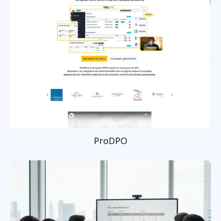
ProDPO