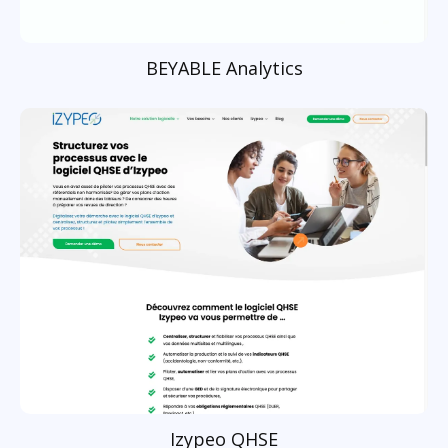
BEYABLE Analytics
Izypeo QHSE