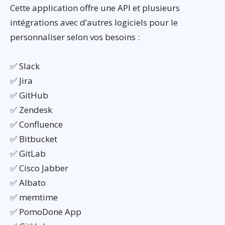
Cette application offre une API et plusieurs
intégrations avec d’autres logiciels pour le
personnaliser selon vos besoins :
✅ Slack
✅ Jira
✅ GitHub
✅ Zendesk
✅ Confluence
✅ Bitbucket
✅ GitLab
✅ Cisco Jabber
✅ Albato
✅ memtime
✅ PomoDone App