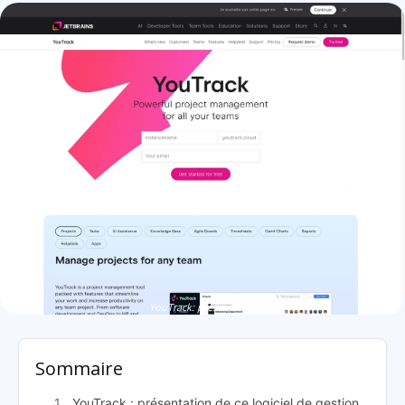
YouTrack: présentation
Sommaire
YouTrack : présentation de ce logiciel de gestion