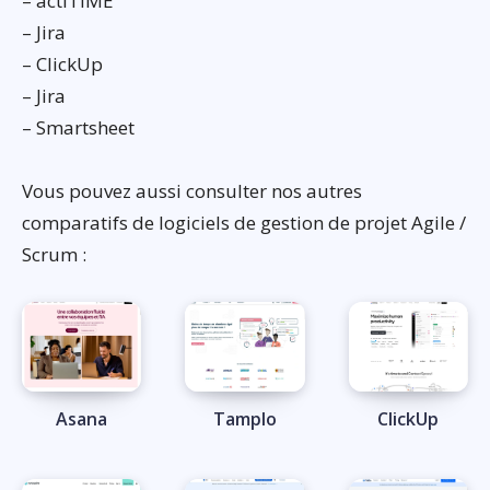
– actiTIME
– Jira
– ClickUp
– Jira
– Smartsheet
Vous pouvez aussi consulter nos autres
comparatifs de logiciels de gestion de projet Agile /
Scrum :
Asana
Tamplo
ClickUp