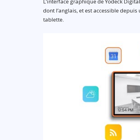
L’interface graphique de Yodeck Digital
dont l’anglais, et est accessible depu
tablette.