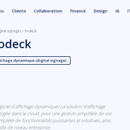
tu
Clients
Collaboration
Finance
Design
IA
I
ital signage)
Yodeck
odeck
ffichage dynamique (digital signage)
X
Email
ogiciel d'affichage dynamique) La solution d'affichage
gée dans le cloud, pour une gestion simplifiée de vos
plète de fonctionnalités puissantes et intuitives, ainsi
ôle de niveau entreprise.