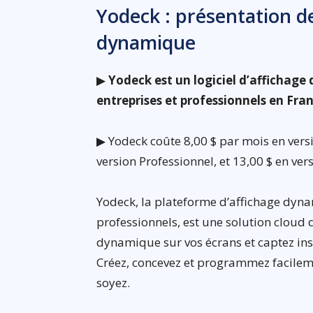
Yodeck : présentation de 
dynamique
▶
Yodeck est un logiciel d’affichag
entreprises et professionnels en Fra
▶ Yodeck coûte 8,00 $ par mois en versio
version Professionnel, et 13,00 $ en ver
Yodeck, la plateforme d’affichage dyn
professionnels, est une solution cloud 
dynamique sur vos écrans et captez inst
Créez, concevez et programmez facilem
soyez.