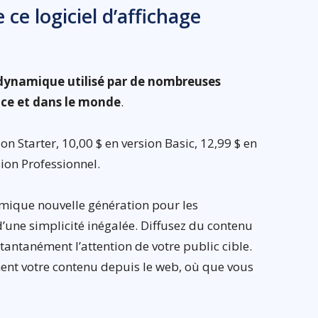
ce logiciel d’affichage
e dynamique utilisé par de nombreuses
nce et dans le monde
.
n Starter, 10,00 $ en version Basic, 12,99 $ en
sion Professionnel.
amique nouvelle génération pour les
d’une simplicité inégalée. Diffusez du contenu
antanément l’attention de votre public cible.
ent votre contenu depuis le web, où que vous