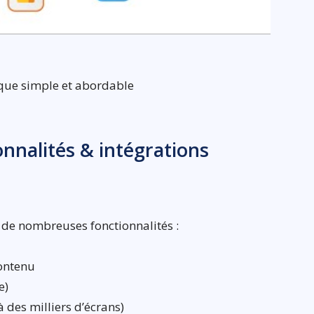
ique simple et abordable
ionnalités & intégrations
e de nombreuses fonctionnalités :
ontenu
e)
à des milliers d’écrans)