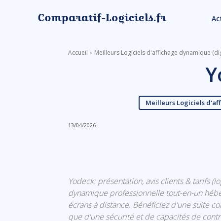
Ac
Accueil
Meilleurs Logiciels d'affichage dynamique (dig
Y
Meilleurs Logiciels d'a
13/04/2026
Linkedin
Facebook
Yodeck: présentation, avis clients & tarifs (l
dynamique professionnelle tout-en-un héber
écrans à distance. Bénéficiez d'une suite com
que d'une sécurité et de capacités de contr