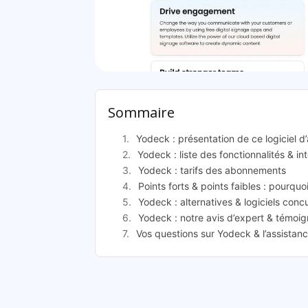
Yod
Sommaire
Yodeck : présentation de ce logiciel 
Yodeck : liste des fonctionnalités & in
Yodeck : tarifs des abonnements
Points forts & points faibles : pourquo
Yodeck : alternatives & logiciels conc
Yodeck : notre avis d’expert & témoig
Vos questions sur Yodeck & l’assistan