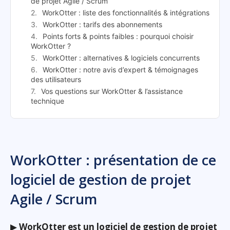
de projet Agile / Scrum
WorkOtter : liste des fonctionnalités & intégrations
WorkOtter : tarifs des abonnements
Points forts & points faibles : pourquoi choisir
WorkOtter ?
WorkOtter : alternatives & logiciels concurrents
WorkOtter : notre avis d’expert & témoignages
des utilisateurs
Vos questions sur WorkOtter & l’assistance
technique
WorkOtter : présentation de ce
logiciel de gestion de projet
Agile / Scrum
▶
WorkOtter est un logiciel de gestion de projet