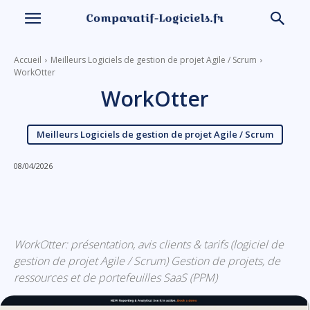
Accueil
Meilleurs Logiciels de gestion de projet Agile / Scrum
WorkOtter
WorkOtter
Meilleurs Logiciels de gestion de projet Agile / Scrum
08/04/2026
Linkedin
Facebook
X
Email
WorkOtter: présentation, avis clients & tarifs (logiciel de
gestion de projet Agile / Scrum) Gestion de projets, de
ressources et de portefeuilles SaaS (PPM)