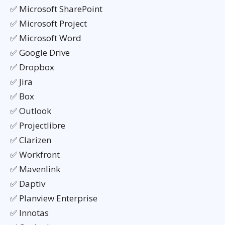
✅ Microsoft SharePoint
✅ Microsoft Project
✅ Microsoft Word
✅ Google Drive
✅ Dropbox
✅ Jira
✅ Box
✅ Outlook
✅ Projectlibre
✅ Clarizen
✅ Workfront
✅ Mavenlink
✅ Daptiv
✅ Planview Enterprise
✅ Innotas