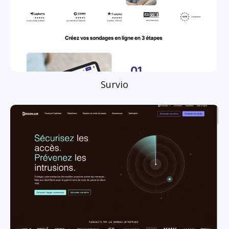
Survio