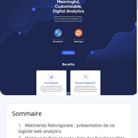
Webtrends Reinvigorate: présentation
Sommaire
Webtrends Reinvigorate : présentation de ce
logiciel web analytics