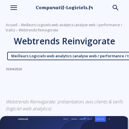
Accueil
Meilleurs Logiciels web analytics (analyse web / performance /
trafic)
Webtrends Reinvigorate
Webtrends Reinvigorate
Meilleurs Logiciels web analytics (analyse web / performance / t
10/04/2026
Linkedin
Facebook
X
Email
Webtrends Reinvigorate: présentation, avis clients & tarifs
(logiciel web analytics)