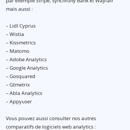
par exemple Stripe, Synchrony Bank et Wayfair
mais aussi :
– Lidl Cyprus
– Wistia
– Kissmetrics
– Matomo
– Adobe Analytics
– Google Analytics
– Gosquared
– Gtmetrix
– Abla Analytics
– Appyuser
Vous pouvez aussi consulter nos autres
comparatifs de logiciels web analytics :